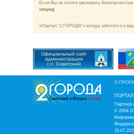
Если Вы не хотите рисковать безопасность
секунд
«Портал "2 ГОРОДА"» всегда заботится о ва
О ПРОЕ
ПОРТАЛ
Партнер 
© 2004-2
Информац
Федераль
15.07.2021