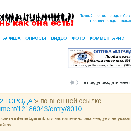
Точный прогноз погоды в Сов
Прогноз погоды в Толья
АФИША
ОПРОСЫ
ВИДЕО
ФОТО
КОММЕНТАРИИ
РЕКЛАМА
Не предупреждать меня
"2 ГОРОДА"
» по внешней ссылке
ocument/12186043/entry/8010
.
е сайта
internet.garant.ru
и настоятельно рекомендуем
не указы
айтах.