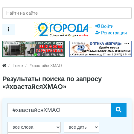
Войти
Регистрация
РЕКЛАМА
РЕКЛАМА
Поиск
#хвастайсяХМАО
Результаты поиска по запросу
«#хвастайсяХМАО»