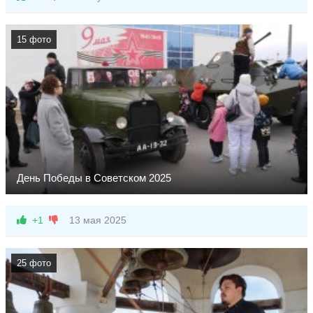
15 фото
День Победы в Советском 2025
Советский отметил 80-летие Победы в Великой
Отечественной войне.
+1
13 мая 2025
25 фото