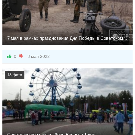
7 мая в рамках празднования Дня Победы в Советском жителям райцентра была продемонстрирована военно-
0
8 мая 2022
18 фото
Советчане празднуют День Весны и Труда