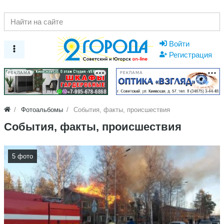
Войти
Регистрация
РЕКЛАМА
РЕКЛАМА
Фотоальбомы
События, факты, происшествия
События, факты, происшествия
5 фото