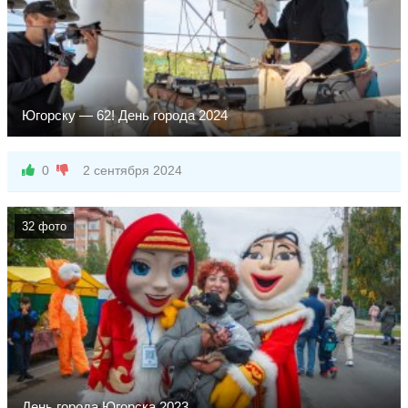
Югорску — 62! День города 2024
Источник: Управление внутренней политики и массовых
коммуникаций администрации города Югорска
0
2 сентября 2024
32 фото
День города Югорска 2023