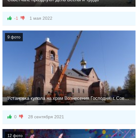
-1
1 мая 2022
9 фото
Установка купола на храм Вознесения Господня, г. Советский
0
28 сентября 2021
12 фото