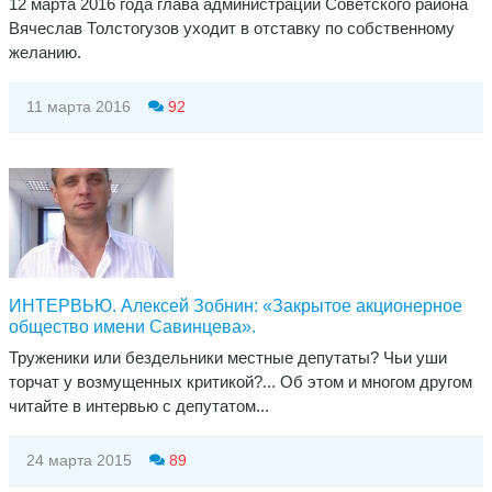
12 марта 2016 года глава администрации Советского района
Вячеслав Толстогузов уходит в отставку по собственному
желанию.
11 марта 2016
92
ИНТЕРВЬЮ. Алексей Зобнин: «Закрытое акционерное
общество имени Савинцева».
Труженики или бездельники местные депутаты? Чьи уши
торчат у возмущенных критикой?... Об этом и многом другом
читайте в интервью с депутатом...
24 марта 2015
89