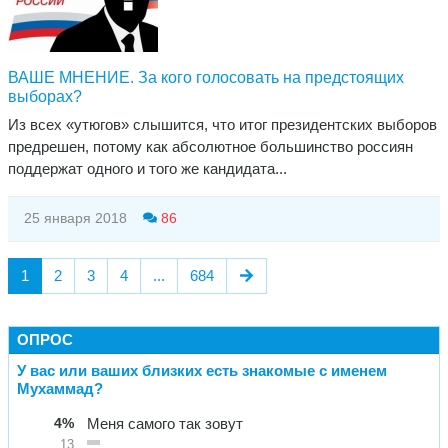
ВАШЕ МНЕНИЕ. За кого голосовать на предстоящих
выборах?
Из всех «утюгов» слышится, что итог президентских выборов
предрешен, потому как абсолютное большинство россиян
поддержат одного и того же кандидата...
25 января 2018
86
1
2
3
4
...
684
ОПРОС
У вас или ваших близких есть знакомые с именем
Мухаммад?
4%
Меня самого так зовут
13