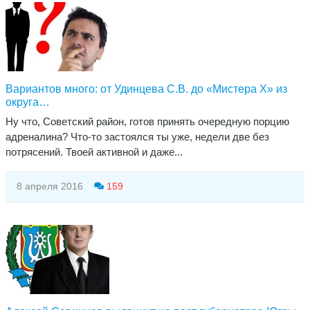
Вариантов много: от Удинцева С.В. до «Мистера Х» из
округа…
Ну что, Советский район, готов принять очередную порцию
адреналина? Что-то застоялся ты уже, недели две без
потрясений. Твоей активной и даже...
8 апреля 2016
159