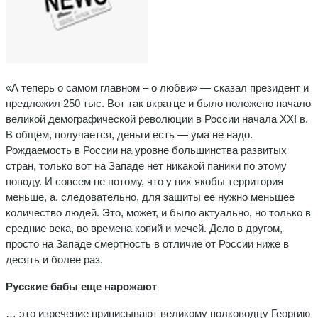
«А теперь о самом главном – о любви» — сказал президент и
предложил 250 тыс. Вот так вкратце и было положено начало
великой демографической революции в России начала ХХI в.
В общем, получается, деньги есть — ума не надо.
Рождаемость в России на уровне большинства развитых
стран, только вот на Западе нет никакой паники по этому
поводу. И совсем не потому, что у них якобы территория
меньше, а, следовательно, для защиты ее нужно меньшее
количество людей. Это, может, и было актуально, но только в
средние века, во времена копий и мечей. Дело в другом,
просто на Западе смертность в отличие от России ниже в
десять и более раз.
Русские бабы еще нарожают
… это изречение приписывают великому полководцу Георгию