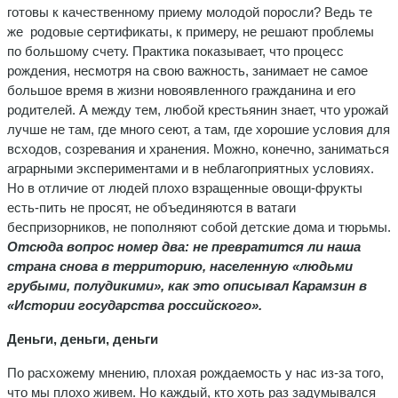
готовы к качественному приему молодой поросли? Ведь те
же родовые сертификаты, к примеру, не решают проблемы
по большому счету. Практика показывает, что процесс
рождения, несмотря на свою важность, занимает не самое
большое время в жизни новоявленного гражданина и его
родителей. А между тем, любой крестьянин знает, что урожай
лучше не там, где много сеют, а там, где хорошие условия для
всходов, созревания и хранения. Можно, конечно, заниматься
аграрными экспериментами и в неблагоприятных условиях.
Но в отличие от людей плохо взращенные овощи-фрукты
есть-пить не просят, не объединяются в ватаги
беспризорников, не пополняют собой детские дома и тюрьмы.
Отсюда вопрос номер два: не превратится ли наша
страна снова в территорию, населенную «людьми
грубыми, полудикими», как это описывал Карамзин в
«Истории государства российского».
Деньги, деньги, деньги
По расхожему мнению, плохая рождаемость у нас из-за того,
что мы плохо живем. Но каждый, кто хоть раз задумывался