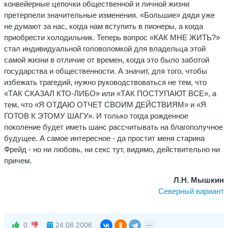
конвейерные цепочки общественной и личной жизни
претерпели значительные изменения. «Большие» дяди уже
не думают за нас, когда нам вступить в пионеры, а когда
приобрести холодильник. Теперь вопрос «КАК МНЕ ЖИТЬ?»
стал индивидуальной головоломкой для владельца этой
самой жизни в отличие от времен, когда это было заботой
государства и общественности. А значит, для того, чтобы
избежать трагедий, нужно руководствоваться не тем, что
«ТАК СКАЗАЛ КТО-ЛИБО» или «ТАК ПОСТУПАЮТ ВСЕ», а
тем, что «Я ОТДАЮ ОТЧЕТ СВОИМ ДЕЙСТВИЯМ» и «Я
ГОТОВ К ЭТОМУ ШАГУ». И только тогда рожденное
поколение будет иметь шанс рассчитывать на благополучное
будущее. А самое интересное - да простит меня старина
Фрейд - но ни любовь, ни секс тут, видимо, действительно ни
причем.
Л.Н. Мышкин
Северный вариант
0
24.08.2006