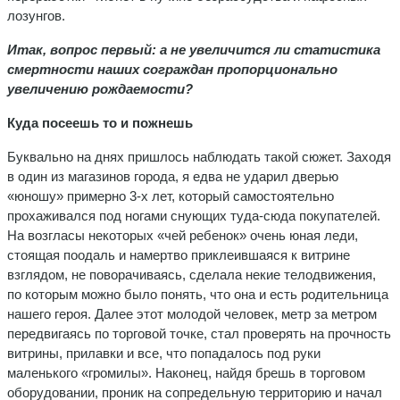
лозунгов.
Итак, вопрос первый: а не увеличится ли статистика
смертности наших сограждан пропорционально
увеличению рождаемости?
Куда посеешь то и пожнешь
Буквально на днях пришлось наблюдать такой сюжет. Заходя
в один из магазинов города, я едва не ударил дверью
«юношу» примерно 3-х лет, который самостоятельно
прохаживался под ногами снующих туда-сюда покупателей.
На возгласы некоторых «чей ребенок» очень юная леди,
стоящая поодаль и намертво приклеившаяся к витрине
взглядом, не поворачиваясь, сделала некие телодвижения,
по которым можно было понять, что она и есть родительница
нашего героя. Далее этот молодой человек, метр за метром
передвигаясь по торговой точке, стал проверять на прочность
витрины, прилавки и все, что попадалось под руки
маленького «громилы». Наконец, найдя брешь в торговом
оборудовании, проник на сопредельную территорию и начал