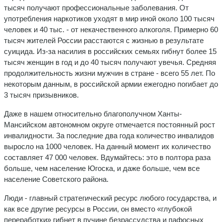
тысяч получают профессиональные заболевания. От
употребления наркотиков уходят в мир иной около 100 тысяч
человек и 40 тыс. - от некачественного алкоголя. Примерно 60
тысяч жителей России расстаются с жизнью в результате
суицида. Из-за насилия в российских семьях гибнут более 15
тысяч женщин в год и до 40 тысяч получают увечья. Средняя
продолжительность жизни мужчин в стране - всего 55 лет. По
некоторым данным, в российской армии ежегодно погибает до
3 тысяч призывников.
Даже в нашем относительно благополучном Ханты-
Мансийском автономном округе отмечается постоянный рост
инвалидности. За последние два года количество инвалидов
выросло на 1000 человек. На данный момент их количество
составляет 47 000 человек. Вдумайтесь: это в полтора раза
больше, чем население Югоска, и даже больше, чем все
население Советского района.
Люди - главный стратегический ресурс любого государства, и
как все другие ресурсы в России, он вместо «глубокой
переработки» гибнет в пучине безрассудства и пафосных