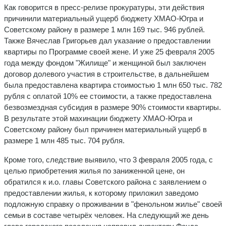
Как говорится в пресс-релизе прокуратуры, эти действия
причинили материальный ущерб бюджету ХМАО-Югра и
Советскому району в размере 1 млн 169 тыс. 946 рублей.
Также Вячеслав Григорьев дал указание о предоставлении
квартиры по Программе своей жене. И уже 25 февраля 2005
года между фондом "Жилище" и женщиной был заключен
договор долевого участия в строительстве, в дальнейшем
была предоставлена квартира стоимостью 1 млн 650 тыс. 782
рубля с оплатой 10% ее стоимости, а также предоставлена
безвозмездная субсидия в размере 90% стоимости квартиры.
В результате этой махинации бюджету ХМАО-Югра и
Советскому району был причинен материальный ущерб в
размере 1 млн 485 тыс. 704 рубля.
Кроме того, следствие выявило, что 3 февраля 2005 года, с
целью приобретения жилья по заниженной цене, он
обратился к и.о. главы Советского района с заявлением о
предоставлении жилья, к которому приложил заведомо
подложную справку о проживании в "фенольном жилье" своей
семьи в составе четырёх человек. На следующий же день