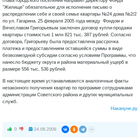
глава городского поселения направил директору Фонда
"Жилище" обязательное для исполнения письмо о
распределении себе и своей семье квартиры №24 дома №2/2
по ул. Гагарина. 25 февраля 2005 года между Фондом и
Вячеславом Григорьевым заключен договор купли-продажи
квартиры стоимостью 1 млн 821 тыс. 387 рублей. Согласно
договора, Григорьеву была предоставлена рассрочка
платежа и предоставлением оставшейся суммы в виде
безвозмездной субсидии согласно условиям Программы, что
нанесло бюджету округа и района материальный ущерб в
размере 556 тыс. 536 рублей.
В настоящее время устанавливаются аналогичные факты
незаконного получения квартир по программе сотрудниками
администрации Советского района и других муниципальных
служб.
Накануне.ру
0
24.08.2006