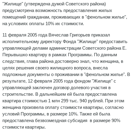
"Жилище" (утверждена думой Советского района)
предусмотрена возможность предоставления жилых
помещений гражданам, проживающих в "фенольном жилье",
на условиях оплаты 10% их стоимости.
11 февраля 2005 года Вячеслав Григорьев приказал
исполнительному директору Фонда "Жилище" предоставить
управляющей делами администрации Советского района Е.
Перывышко квартиру в рамках Программы. По данным
следствия, глава района достоверно знал, что женщина, в
целях решения своего жилищного вопроса, внесла
подложные документы о проживании в "фенольном жилье". В
результате, 12 февраля 2005 года фондом "Жилище" с
управляющей заключен договор долевого участия в
строительстве. В дальнейшем ей была предоставлена
квартира стоимостью 1 млн 299 тыс. 940 рублей. При этом
женщина произвела оплату стоимости квартиры, согласно
условий Программы, в размере 10%. Также ей была
предоставлена безвозмездная субсидия в размере 90%
стоимости квартиры.