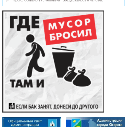
Проголосовало 173 человека
Воздержалось 6 человек