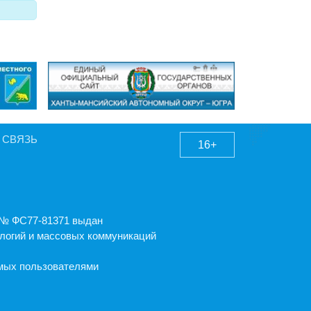
 СВЯЗЬ
16+
А № ФС77-81371 выдан
логий и массовых коммуникаций
емых пользователями