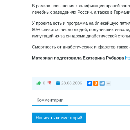
В рамках повышения квалификации врачей запл
лечебных заведениях России, а также в Герман
У проекта есть и программа на ближайшую пятил
80% снизится число людей, получивших инвалидн
ампутаций из-за синдрома диабетической стопы
Смертность от диабетических инфарктов также с
Материал подготовила Екатерина Рубцова
ht
0
28.08.2006
Комментарии
Написать комментарий