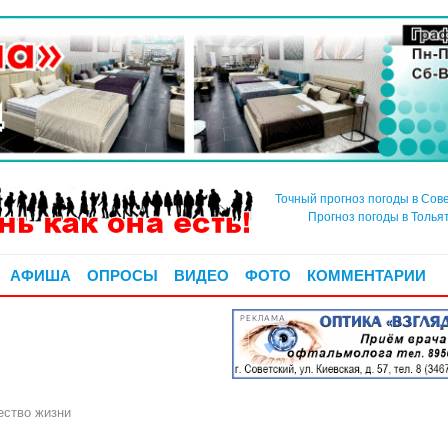
Точный прогноз погоды в Сов
Прогноз погоды в Толья
АФИША
ОПРОСЫ
ВИДЕО
ФОТО
КОММЕНТАРИИ
РЕКЛАМА
ество жизни