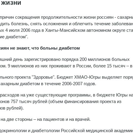
 жизни
 причин сокращения продолжительности жизни россиян - сахарн
дить болезнь, снять осложнения и облегчить течение заболеван
ых 4 июля 2006 года в Ханты-Мансийском автономном округе ст
ие диабетом".
сиян не знают, что больны диабетом
няшний день зарегистрировано порядка 200 миллионов больных
м. 9 миллионов из них проживают в России, более 15 тысяч – в
ального проекта "Здоровье". Бюджет ХМАО-Югры выделяет поря
сахарным диабетом в течение 2006-2007 годов.
 расходов на уже существующие программы, в бюджете Югры на
онов 757 тысяч рублей (объем финансирования проекта из
ов рублей).
на две стороны – на пациентов и на врачей.
докринологии и диабетологии Российской медицинской академи