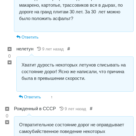
макарено, картопье, трассовиков вся в дырах, по
дороге на гранд плитам 30 лет. За 30 лет можно
было положить асфальт?
Ответить
нелетун
#
9 лет назад
0
Хватит дурость некоторых летунов списывать на
состояние дорог! Ясно же написали, что причина
была в превышении скорости.
Ответить
↑
Рожденный в СССР
#
9 лет назад
0
Отвратительное состояние дорог не оправдывает
самоубийственное поведение некоторых