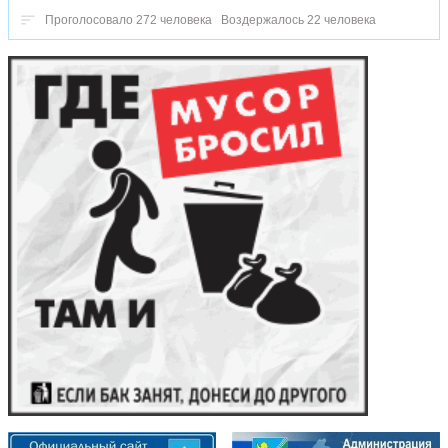
Проголосовало 272 человека
Воздержалось 22 человека