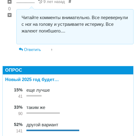
...............
#
9 лет назад
0
Читайте комменты внимательно. Все перевернули
с ног на голову и устраиваете истерику. Все
жалеют погибшего....
Ответить
↑
ОПРОС
Новый 2025 год будет…
15%
еще лучше
41
33%
таким же
90
52%
другой вариант
141