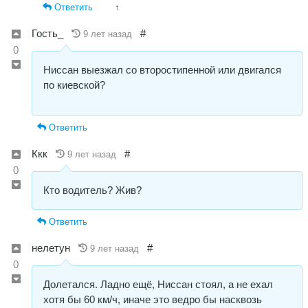
Ответить
↑
Гость_
#
9 лет назад
0
Ниссан выезжал со второстипенной или двигался
по киевской?
Ответить
Ккк
#
9 лет назад
0
Кто водитель? Жив?
Ответить
нелетун
#
9 лет назад
0
Долетался. Ладно ещё, Ниссан стоял, а не ехал
хотя бы 60 км/ч, иначе это ведро бы насквозь