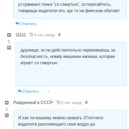
устраивает гонки "со смертью", остерегайтесь,
товарищи водители его, где то на финском обитает
Ответить
11111
#
9 лет назад
0
дружище, если действительно переживаешь за
безопасность, номер машинки напиши, которая
играет со смертью
Ответить
↑
Рожденный в СССР
#
9 лет назад
0
И как по-вашему можно назвать 37летнего
водителя разгоняющего свое ведро до