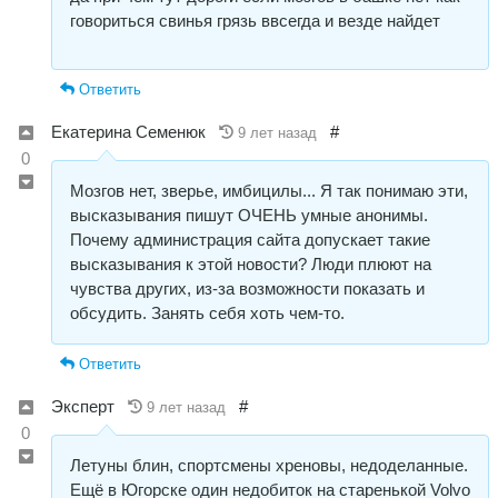
говориться свинья грязь ввсегда и везде найдет
Ответить
Екатерина Семенюк
#
9 лет назад
0
Мозгов нет, зверье, имбицилы... Я так понимаю эти,
высказывания пишут ОЧЕНЬ умные анонимы.
Почему администрация сайта допускает такие
высказывания к этой новости? Люди плюют на
чувства других, из-за возможности показать и
обсудить. Занять себя хоть чем-то.
Ответить
Эксперт
#
9 лет назад
0
Летуны блин, спортсмены хреновы, недоделанные.
Ещё в Югорске один недобиток на старенькой Volvo