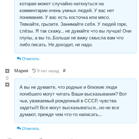
которая может случайно наткнуться на
комментарии очень умных людей. У вас нет
понимания. У вас есть косточка или мясо.
Тявкайте, грызите. Занимайте себя. У людей горе,
слёзы. Я так скажу... не думайте что вы лучше! Они
глупы, а вы то..Больше не вижу смысла вам что
либо писать. Не доходит, не надо.
Ответить
Мария
#
9 лет назад
0
А вы не думаете, что родные и близкие люди
погибшего могут читать Ваши высказывания? Вот
чьи, уважаемый рожденный в СССР, чувства
задеты!!! Все могут высказываться...но не все
думают, прежде чем что-то написать...
Ответить