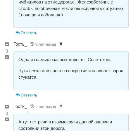
имбицилов на этих дорогах . Железобетонные
столбы по обочинам могли бы исправить ситуацию
( почаще и побольше)
Ответить
Гость_
#
9 лет назад
0
Одна из самых опасных дорог в г. Советском.
Чуть песка или снега на покрытие и начинает народ
стукатся.
Ответить
Гость_
#
9 лет назад
0
А тут нет речи о взаимосвязи данной аварии и
состоянии этой дороги.