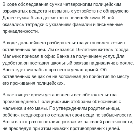
В ходе обследования сумки четвероногим полицейским
взрывчатых веществ и взрывных устройств не обнаружено.
Далее сумка была досмотрена полицейскими. В ней
оказались тетрадки с указанием фамилии и письменные
принадлежности.
В ходе дальнейшего разбирательства установлен хозяин
оставленных вещей. Им оказался 16-летний житель города.
Мальчик приехал в офис Банка за получением услуг. Для
удобства он поставил школьный рюкзак на диванчик в холле.
Впоследствии забыл про него и уехал домой. Об
оставленных вещах он не вспоминал до прибытия по месту
его проживания полицейских.
В настоящее время установлены все обстоятельства
произошедшего. Полицейскими отобраны объяснения с
мальчика и его мамы. По утверждениям родительницы,
ребёнок неоднократно оставлял свои вещи по забывчивости.
Вот и в этот раз он оставил рюкзак из-за своей рассеянности,
не преследуя при этом никаких противоправных целей.