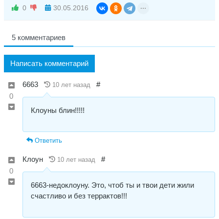
0
30.05.2016
5 комментариев
Написать комментарий
6663
#
10 лет назад
0
Клоуны блин!!!!!
Ответить
Клоун
#
10 лет назад
0
6663-недоклоуну. Это, чтоб ты и твои дети жили
счастливо и без террактов!!!