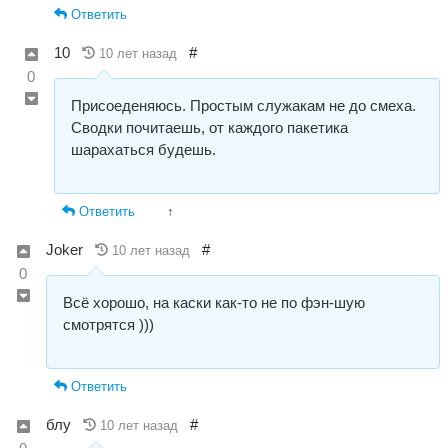
Ответить
10
#
10 лет назад
0
Присоеденяюсь. Простым служакам не до смеха.
Сводки почитаешь, от каждого пакетика
шарахаться будешь.
Ответить
↑
Joker
#
10 лет назад
0
Всё хорошо, на каски как-то не по фэн-шую
смотрятся )))
Ответить
блу
#
10 лет назад