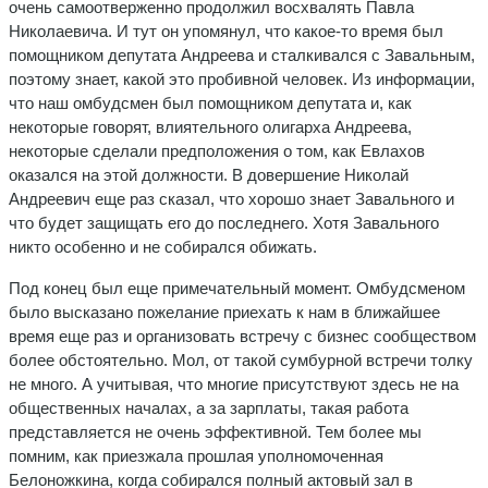
очень самоотверженно продолжил восхвалять Павла
Николаевича. И тут он упомянул, что какое-то время был
помощником депутата Андреева и сталкивался с Завальным,
поэтому знает, какой это пробивной человек. Из информации,
что наш омбудсмен был помощником депутата и, как
некоторые говорят, влиятельного олигарха Андреева,
некоторые сделали предположения о том, как Евлахов
оказался на этой должности. В довершение Николай
Андреевич еще раз сказал, что хорошо знает Завального и
что будет защищать его до последнего. Хотя Завального
никто особенно и не собирался обижать.
Под конец был еще примечательный момент. Омбудсменом
было высказано пожелание приехать к нам в ближайшее
время еще раз и организовать встречу с бизнес сообществом
более обстоятельно. Мол, от такой сумбурной встречи толку
не много. А учитывая, что многие присутствуют здесь не на
общественных началах, а за зарплаты, такая работа
представляется не очень эффективной. Тем более мы
помним, как приезжала прошлая уполномоченная
Белоножкина, когда собирался полный актовый зал в