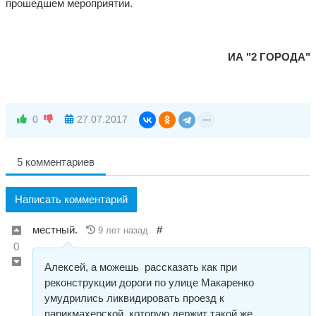
прошедшем мероприятии.
ИА "2 ГОРОДА"
0
27.07.2017
5 комментариев
Написать комментарий
местный.
#
9 лет назад
0
Алексей, а можешь рассказать как при
реконструкции дороги по улице Макаренко
умудрились ликвидировать проезд к
парикмахерской, которую держит такой же