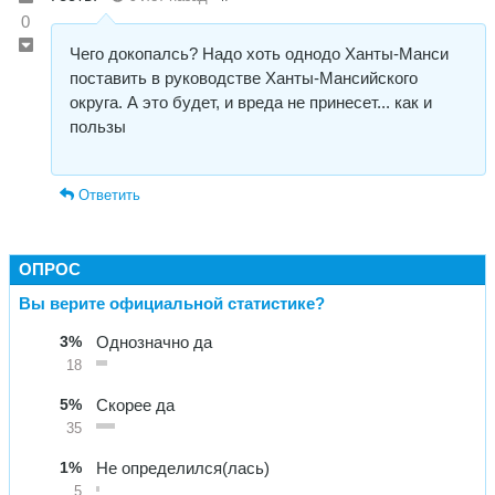
0
Чего докопалсь? Надо хоть однодо Ханты-Манси
поставить в руководстве Ханты-Мансийского
округа. А это будет, и вреда не принесет... как и
пользы
Ответить
ОПРОС
Вы верите официальной статистике?
3%
Однозначно да
18
5%
Скорее да
35
1%
Не определился(лась)
5