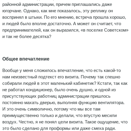
районной администрации, причем приглашались даже
югорчане. Однако, как мне показалось, эту реплику он
воспринял в штыки. По его мнению, встреча прошла хорошо,
и людей было вполне достаточно. А может он считает, что
предпринимателей, как он выразился, «в поселке Советском»
и так не более десятка?
Общее впечатление
Вообще у меня сложилось впечатление, что есть какой-то
нам неизвестный подтекст его визита. Почему так спешно
собирали людей в этот маленький кабинетик? Кстати, так как
не работал кондиционер, было очень душно, и одной из
присутствующих работниц администрации пришлось
постоянно махать дверью, выполняя функцию вентилятора.
И это очень символично, потому что мы все там
преимущественно только и делали, что впустую месили
воздух. Честно, я не понял цели визита. Такое ощущение, что
это было сделано для проформы или даже смеха ради.