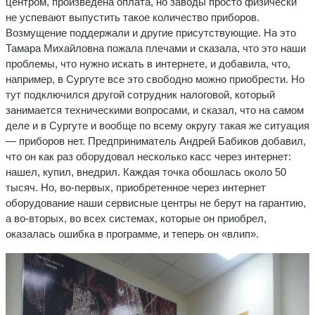
центром, произведена оплата, но заводы просто физически
не успевают выпустить такое количество приборов.
Возмущение поддержали и другие присутствующие. На это
Тамара Михайловна пожала плечами и сказала, что это наши
проблемы, что нужно искать в интернете, и добавила, что,
например, в Сургуте все это свободно можно приобрести. Но
тут подключился другой сотрудник налоговой, который
занимается техническими вопросами, и сказал, что на самом
деле и в Сургуте и вообще по всему округу такая же ситуация
— приборов нет. Предприниматель Андрей Бабиков добавил,
что он как раз оборудовал несколько касс через интернет:
нашел, купил, внедрил. Каждая точка обошлась около 50
тысяч. Но, во-первых, приобретенное через интернет
оборудование наши сервисные центры не берут на гарантию,
а во-вторых, во всех системах, которые он приобрел,
оказалась ошибка в программе, и теперь он «влип».