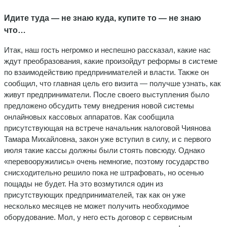
Идите туда — не знаю куда, купите то — не знаю
что…
Итак, наш гость негромко и неспешно рассказал, какие нас
ждут преобразования, какие произойдут реформы в системе
по взаимодействию предпринимателей и власти. Также он
сообщил, что главная цель его визита — получше узнать, как
живут предприниматели. После своего выступления было
предложено обсудить тему внедрения новой системы
онлайновых кассовых аппаратов. Как сообщила
присутствующая на встрече начальник налоговой Чиянова
Тамара Михайловна, закон уже вступил в силу, и с первого
июля такие кассы должны были стоять повсюду. Однако
«перевооружились» очень немногие, поэтому государство
снисходительно решило пока не штрафовать, но осенью
пощады не будет. На это возмутился один из
присутствующих предпринимателей, так как он уже
несколько месяцев не может получить необходимое
оборудование. Мол, у него есть договор с сервисным