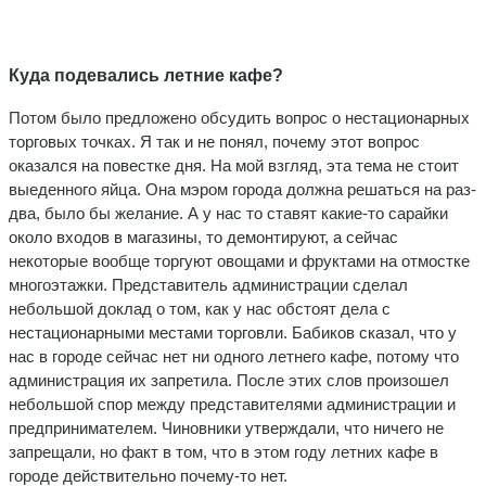
Куда подевались летние кафе?
Потом было предложено обсудить вопрос о нестационарных
торговых точках. Я так и не понял, почему этот вопрос
оказался на повестке дня. На мой взгляд, эта тема не стоит
выеденного яйца. Она мэром города должна решаться на раз-
два, было бы желание. А у нас то ставят какие-то сарайки
около входов в магазины, то демонтируют, а сейчас
некоторые вообще торгуют овощами и фруктами на отмостке
многоэтажки. Представитель администрации сделал
небольшой доклад о том, как у нас обстоят дела с
нестационарными местами торговли. Бабиков сказал, что у
нас в городе сейчас нет ни одного летнего кафе, потому что
администрация их запретила. После этих слов произошел
небольшой спор между представителями администрации и
предпринимателем. Чиновники утверждали, что ничего не
запрещали, но факт в том, что в этом году летних кафе в
городе действительно почему-то нет.