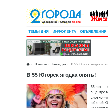
ТЕМЫ ДНЯ
ИНФОЛЕНТА
ОБЪЯВЛЕНИЯ
РЕКЛАМА
Новости
Темы дня
В 55 Югорск ягодка опят
В 55 Югорск ягодка опять!
55 лет — 
в центре 
словно чу
юбилей Юг
колокольн