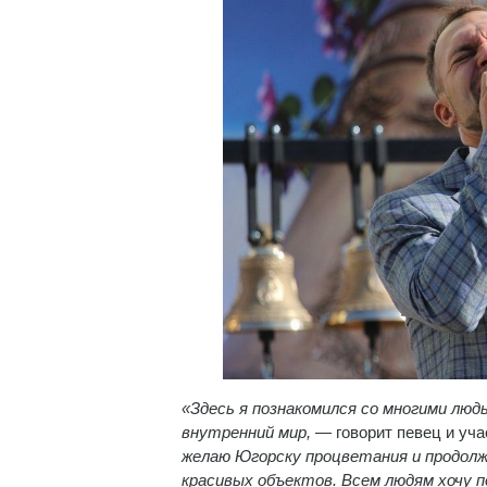
«Здесь я познакомился со многими люд
внутренний мир,
— говорит певец и уча
желаю Югорску процветания и продолж
красивых объектов. Всем людям хочу п