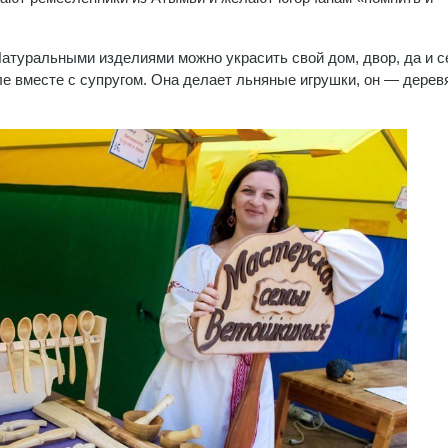
Натуральными изделиями можно украсить свой дом, двор, да и с
е вместе с супругом. Она делает льняные игрушки, он — дере
.