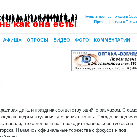
Точный прогноз погоды в Сов
Прогноз погоды в Толья
АФИША
ОПРОСЫ
ВИДЕО
ФОТО
КОММЕНТАРИИ
РЕКЛАМА
ь!
красивая дата, и праздник соответствующий, с размахом. С само
города концерты и гуляния, угощения и танцы. Погода не подвела
вствовала, что сегодня здесь проходит главное событие осени 
орска. Начались официальные торжества с фокусов и под
ый звон.