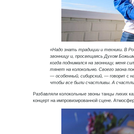
«Надо знать традиции и техники. В Р
звонницу и, просвещаясь Духом Божьим
когда поднимался на звонницу, меня си
тянет на колокольню. Своего звона по
— особенный, сибирский,
— говорит с н
чтобы все были счастливы. А счастли
Разбавляли колокольные звоны танцы лихих каз
концерт на импровизированной сцене. Атмосфер