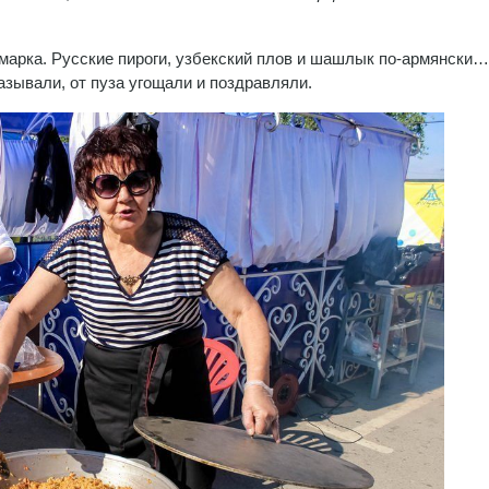
марка. Русские пироги, узбекский плов и шашлык по-армянски…
азывали, от пуза угощали и поздравляли.