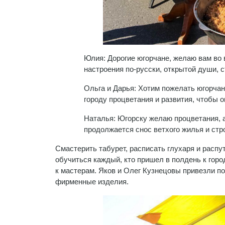
Юлия: Дорогие югорчане, желаю вам во в
настроения по-русски, открытой души, с
Ольга и Дарья: Хотим пожелать югорчан
городу процветания и развития, чтобы о
Наталья: Югорску желаю процветания, 
продолжается снос ветхого жилья и стр
Смастерить табурет, расписать глухаря и распу
обучиться каждый, кто пришел в полдень к горо
к мастерам. Яков и Олег Кузнецовы привезли п
фирменные изделия.