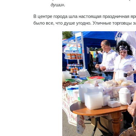
души».
В центре города шла настоящая праздничная яр
было все, что душе угодно. Уличные торговцы з