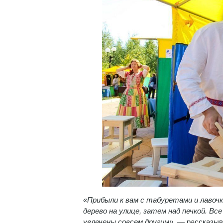
«Прибыли к вам с табуретами и лавочк
дерево на улице, затем над печкой. В
увлечены совсем другим»,
— рассказыва