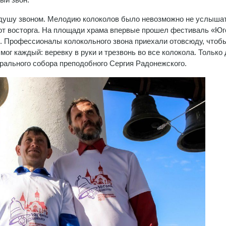
душу звоном. Мелодию колоколов было невозможно не услышат
от восторга. На площади храма впервые прошел фестиваль «Юг
. Профессионалы колокольного звона приехали отовсюду, чтоб
мог каждый: веревку в руки и трезвонь во все колокола. Только
дрального собора преподобного Сергия Радонежского.