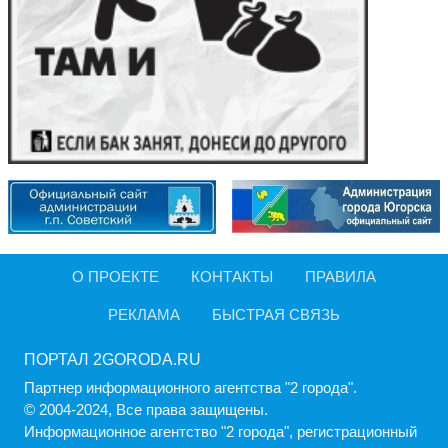
О ПРОЕКТЕ
КОНТАКТЫ
ПРАВИЛА
РЕКЛАМА
БЫСТРАЯ СВЯЗЬ
ПОРТАЛ 2GORODA.RU
Партнер информационного агентства "2 города".
© 2004-2024, Все права защищены.
Информационное агентство "2 города", регистрационный