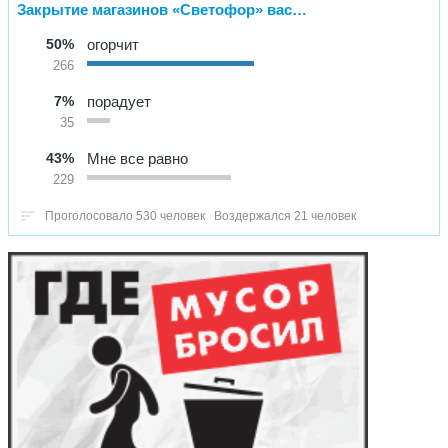
Закрытие магазинов «Светофор» вас…
50%
огорчит
266
7%
порадует
35
43%
Мне все равно
229
Проголосовало 530 человек
Воздержался 21 человек