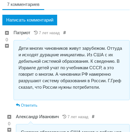
7 комментариев
Написать комментарий
Патриот
#
7 лет назад
0
Дети многих чиновников живут зарубежом. Оттуда
и исходят дурацкие инициативы. Из США с их
дебильной системой образования. К сведению. В
Израиле детей учат по учебникам СССР, а это
говорит о многом. А чиновники РФ намеренно
разрушают систему образования в России. Г.Греф
сказал, что России нужны потребители.
Ответить
Александр Иванович
#
7 лет назад
0