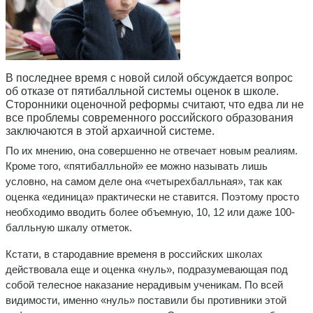
В последнее время с новой силой обсуждается вопрос
об отказе от пятибалльной системы оценок в школе.
Сторонники оценочной реформы считают, что едва ли не
все проблемы современного российского образования
заключаются в этой архаичной системе.
По их мнению, она совершенно не отвечает новым реалиям.
Кроме того, «пятибалльной» ее можно называть лишь
условно, на самом деле она «четырехбалльная», так как
оценка «единица» практически не ставится. Поэтому просто
необходимо вводить более объемную, 10, 12 или даже 100-
балльную шкалу отметок.
Кстати, в стародавние временя в российских школах
действовала еще и оценка «нуль», подразумевающая под
собой телесное наказание нерадивым ученикам. По всей
видимости, именно «нуль» поставили бы противники этой