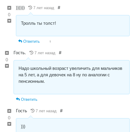
))))))
#
7 лет назад
0
Тролль ты толст!
Ответить
↑
Гость.
#
7 лет назад
0
Надо школьный возраст увеличить для мальчиков
на 5 лет, а для девочек на 8 ну по аналогии с
пенсионным.
Ответить
Гость
#
7 лет назад
0
)))