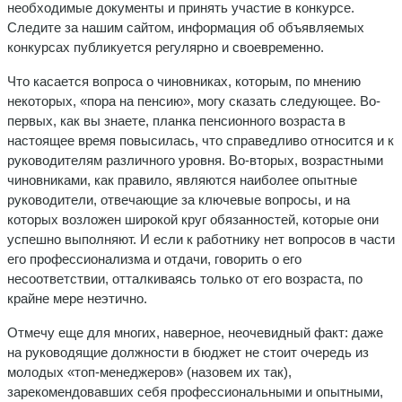
необходимые документы и принять участие в конкурсе.
Следите за нашим сайтом, информация об объявляемых
конкурсах публикуется регулярно и своевременно.
Что касается вопроса о чиновниках, которым, по мнению
некоторых, «пора на пенсию», могу сказать следующее. Во-
первых, как вы знаете, планка пенсионного возраста в
настоящее время повысилась, что справедливо относится и к
руководителям различного уровня. Во-вторых, возрастными
чиновниками, как правило, являются наиболее опытные
руководители, отвечающие за ключевые вопросы, и на
которых возложен широкой круг обязанностей, которые они
успешно выполняют. И если к работнику нет вопросов в части
его профессионализма и отдачи, говорить о его
несоответствии, отталкиваясь только от его возраста, по
крайне мере неэтично.
Отмечу еще для многих, наверное, неочевидный факт: даже
на руководящие должности в бюджет не стоит очередь из
молодых «топ-менеджеров» (назовем их так),
зарекомендовавших себя профессиональными и опытными,