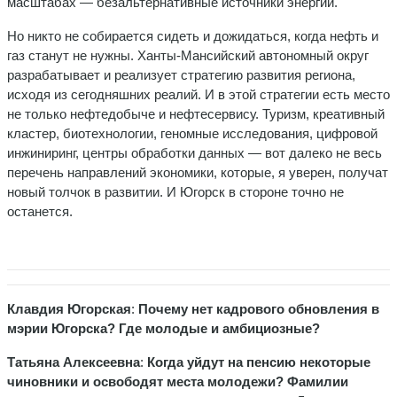
масштабах — безальтернативные источники энергии.
Но никто не собирается сидеть и дожидаться, когда нефть и
газ станут не нужны. Ханты-Мансийский автономный округ
разрабатывает и реализует стратегию развития региона,
исходя из сегодняшних реалий. И в этой стратегии есть место
не только нефтедобыче и нефтесервису. Туризм, креативный
кластер, биотехнологии, геномные исследования, цифровой
инжиниринг, центры обработки данных — вот далеко не весь
перечень направлений экономики, которые, я уверен, получат
новый толчок в развитии. И Югорск в стороне точно не
останется.
Клавдия Югорская
:
Почему нет кадрового обновления в
мэрии Югорска? Где молодые и амбициозные?
Татьяна Алексеевна
:
Когда уйдут на пенсию некоторые
чиновники и освободят места молодежи? Фамилии