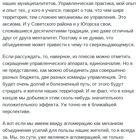
наших муниципалитетов. Управленческая практика, мой опыт
и опыт тех, у кого я учился, говорят о том, что чем шире
территория, тем сложнее механизмы ее управления. Это
аксиома. И у Советского района и у Югорска свои,
сложившиеся десятилетиями традиции, уже даже отличный
друг от друга менталитет. Поэтому я не думаю, что
объединение может привести к чему-то сверхвыдающемуся.
Если рассуждать, то, наверное, из плюсов можно отметить
сокращение управленческого аппарата, единоначалие. Но я
не представляю, как можно объединить два совершенно
разных бюджета, две разных команды управленцев. Это
будет очень долгий и болезненный путь, от этого будут
страдать и жители наших территорий. И не факт, что в конце
концов мы добьемся этим сколь-нибудь значительного
положительного эффекта. Уж точно не в ближайшей
перспективе.
А вот если мы имеем ввиду агломерацию как механизм
объединения усилий для пользы наших жителей, то я всегда
за. Мы, по сути, уже являемся агломерацией, не только