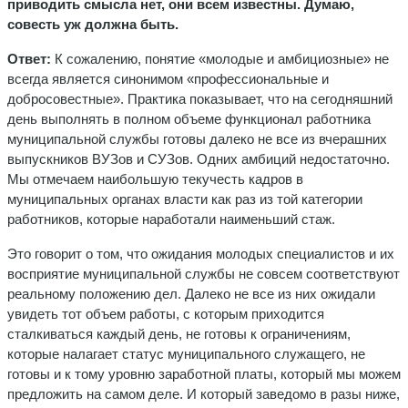
приводить смысла нет, они всем известны. Думаю,
совесть уж должна быть.
Ответ:
К сожалению, понятие «молодые и амбициозные» не
всегда является синонимом «профессиональные и
добросовестные». Практика показывает, что на сегодняшний
день выполнять в полном объеме функционал работника
муниципальной службы готовы далеко не все из вчерашних
выпускников ВУЗов и СУЗов. Одних амбиций недостаточно.
Мы отмечаем наибольшую текучесть кадров в
муниципальных органах власти как раз из той категории
работников, которые наработали наименьший стаж.
Это говорит о том, что ожидания молодых специалистов и их
восприятие муниципальной службы не совсем соответствуют
реальному положению дел. Далеко не все из них ожидали
увидеть тот объем работы, с которым приходится
сталкиваться каждый день, не готовы к ограничениям,
которые налагает статус муниципального служащего, не
готовы и к тому уровню заработной платы, который мы можем
предложить на самом деле. И который заведомо в разы ниже,