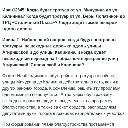
Иван12345: Когда будет тротуар от ул. Мичурина до ул.
Калинина? Когда будет тротуар от ул. Веры Лопатиной до
ТРЦ «Столичный Плаза»? Люди ходят зимой вечером
вдоль дороги.
Ирина Т: Наболевший вопрос: когда будут построены
тротуары, пешеходные дорожки вдоль улицы
Агиришской и до улицы Калинина, и когда будет
пешеходный переход на Т-образном перекрестке улиц
Агиришской, Славянской и Калинина?
Ответ:
Необходимость обустройства тротуара в районе
улицы Мичурина до Калинина действительно есть, как и в
других районах города. К сожалению, решить эту проблему
одномоментно не получится. А тротуары обустраиваем
ежегодно, в рамках средств, выделенных на программу
благоустройства, а также за счет средств, распределяем
депутатами думы города в границах избирательных участков.
При формировании плана благоустройства постараемся