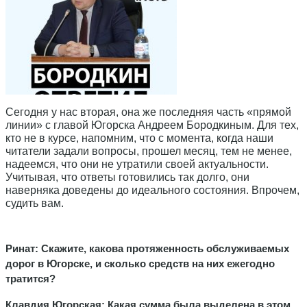
Сегодня у нас вторая, она же последняя часть «прямой
линии» с главой Югорска Андреем Бородкиным. Для тех,
кто не в курсе, напомним, что с момента, когда наши
читатели задали вопросы, прошел месяц, тем не менее,
надеемся, что они не утратили своей актуальности.
Учитывая, что ответы готовились так долго, они
наверняка доведены до идеального состояния. Впрочем,
судить вам.
Ринат: Скажите, какова протяженность обслуживаемых
дорог в Югорске, и сколько средств на них ежегодно
тратится?
Клавдия Югорская: Какая сумма была выделена в этом