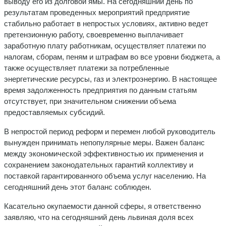
выводу его из долговой ямы. На сегодняшний день по
результатам проведенных мероприятий предприятие
стабильно работает в непростых условиях, активно ведет
претензионную работу, своевременно выплачивает
заработную плату работникам, осуществляет платежи по
налогам, сборам, пеням и штрафам во все уровни бюджета, а
также осуществляет платежи за потребленные
энергетические ресурсы, газ и электроэнергию. В настоящее
время задолженность предприятия по данным статьям
отсутствует, при значительном снижении объема
предоставляемых субсидий.
В непростой период реформ и перемен любой руководитель
вынужден принимать непопулярные меры. Важен баланс
между экономической эффективностью их применения и
сохранением законодательных гарантий коллективу и
поставкой гарантированного объема услуг населению. На
сегодняшний день этот баланс соблюден.
Касательно окупаемости данной сферы, я ответственно
заявляю, что на сегодняшний день львиная доля всех