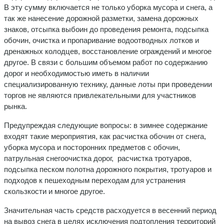
В эту сумму включается не только уборка мусора и снега, а
так же нанесение дорожной разметки, замена дорожных
знаков, отсыпка выбоин до проведения ремонта, подсыпка
обочин, очистка и пропаривание водоотводных лотков и
дренажных колодцев, восстановление ограждений и многое
другое. В связи с большим объемом работ по содержанию
дорог и необходимостью иметь в наличии
специализированную технику, данные лоты при проведении
торгов не являются привлекательными для участников
рынка.
Предупреждая следующие вопросы: в зимнее содержание
входят такие мероприятия, как расчистка обочин от снега,
уборка мусора и посторонних предметов с обочин,
патрульная снегоочистка дорог, расчистка тротуаров,
подсыпка песком полотна дорожного покрытия, тротуаров и
подходов к пешеходным переходам для устранения
скользкости и многое другое.
Значительная часть средств расходуется в весенний период
на вывоз снега в целях исключения подтопления территорий