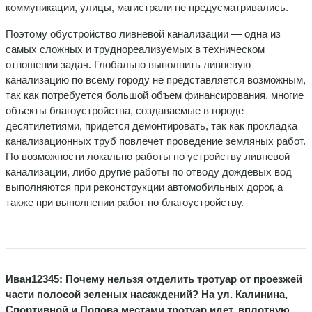
коммуникации, улицы, магистрали не предусматривались.
Поэтому обустройство ливневой канализации — одна из
самых сложных и труднореализуемых в техническом
отношении задач. Глобально выполнить ливневую
канализацию по всему городу не представляется возможным,
так как потребуется большой объем финансирования, многие
объекты благоустройства, создаваемые в городе
десятилетиями, придется демонтировать, так как прокладка
канализационных труб повлечет проведение земляных работ.
По возможности локально работы по устройству ливневой
канализации, либо другие работы по отводу дождевых вод
выполняются при реконструкции автомобильных дорог, а
также при выполнении работ по благоустройству.
Иван12345: Почему нельзя отделить тротуар от проезжей
части полосой зеленых насаждений? На ул. Калинина,
Спортивной и Попова местами тротуар идет, вплотную