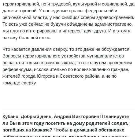
территориальной, но и трудовой, культурной и социальной, да
даже и торговой. У нас единые органы федеральной и
региональной власти, у нас симбиоз сферы здравоохранения.
То есть уже сейчас не будучи объединены административно,
мы плотно интегрированы в интересы друг друга. И в этом я
нахожу большой плюс.
Что касается давления сверху, то это даже не обсуждается.
Вопросы территориального устройства муниципалитетов
решаются только в рамках закона, то есть путем проведения
референдума, исключительно по волеизъявлению граждан,
жителей города Югорска и Советского района, а не по
команде сверху.
Кубано
:
Добрый день, Андрей Викторович!
Планируете
ли Вы в этом году посетить на дому родителей солдат,
погибших на Кавказе? Чтобы в домашней обстановке
побеседовать с ними, узнать их проблемы, поддержать