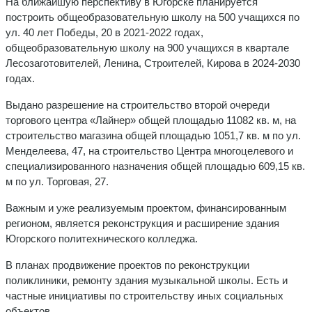
На ближайшую перспективу в Югорске планируется
построить общеобразовательную школу на 500 учащихся по
ул. 40 лет Победы, 20 в 2021-2022 годах,
общеобразовательную школу на 900 учащихся в квартале
Лесозаготовителей, Ленина, Строителей, Кирова в 2024-2030
годах.
Выдано разрешение на строительство второй очереди
торгового центра «Лайнер» общей площадью 11082 кв. м, на
строительство магазина общей площадью 1051,7 кв. м по ул.
Менделеева, 47, на строительство Центра многоцелевого и
специализированного назначения общей площадью 609,15 кв.
м по ул. Торговая, 27.
Важным и уже реализуемым проектом, финансированным
регионом, является реконструкция и расширение здания
Югорского политехнического колледжа.
В планах продвижение проектов по реконструкции
поликлиники, ремонту здания музыкальной школы. Есть и
частные инициативы по строительству иных социальных
объектов.