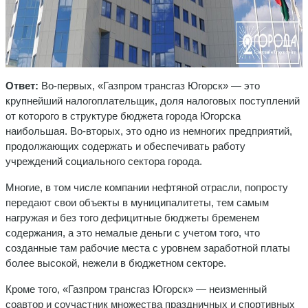
Ответ:
Во-первых, «Газпром трансгаз Югорск» — это
крупнейший налогоплательщик, доля налоговых поступлений
от которого в структуре бюджета города Югорска
наибольшая. Во-вторых, это одно из немногих предприятий,
продолжающих содержать и обеспечивать работу
учреждений социального сектора города.
Многие, в том числе компании нефтяной отрасли, попросту
передают свои объекты в муниципалитеты, тем самым
нагружая и без того дефицитные бюджеты бременем
содержания, а это немалые деньги с учетом того, что
созданные там рабочие места с уровнем заработной платы
более высокой, нежели в бюджетном секторе.
Кроме того, «Газпром трансгаз Югорск» — неизменный
соавтор и соучастник множества праздничных и спортивных