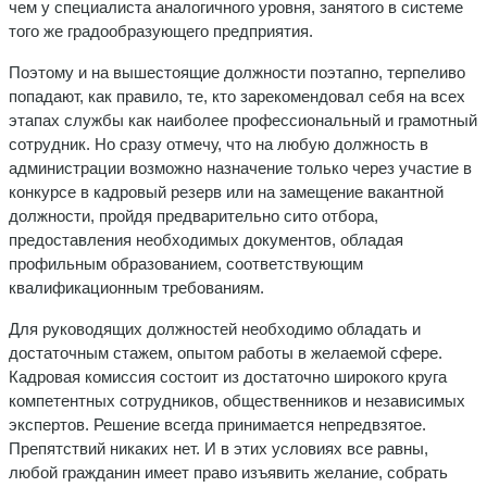
чем у специалиста аналогичного уровня, занятого в системе
того же градообразующего предприятия.
Поэтому и на вышестоящие должности поэтапно, терпеливо
попадают, как правило, те, кто зарекомендовал себя на всех
этапах службы как наиболее профессиональный и грамотный
сотрудник. Но сразу отмечу, что на любую должность в
администрации возможно назначение только через участие в
конкурсе в кадровый резерв или на замещение вакантной
должности, пройдя предварительно сито отбора,
предоставления необходимых документов, обладая
профильным образованием, соответствующим
квалификационным требованиям.
Для руководящих должностей необходимо обладать и
достаточным стажем, опытом работы в желаемой сфере.
Кадровая комиссия состоит из достаточно широкого круга
компетентных сотрудников, общественников и независимых
экспертов. Решение всегда принимается непредвзятое.
Препятствий никаких нет. И в этих условиях все равны,
любой гражданин имеет право изъявить желание, собрать