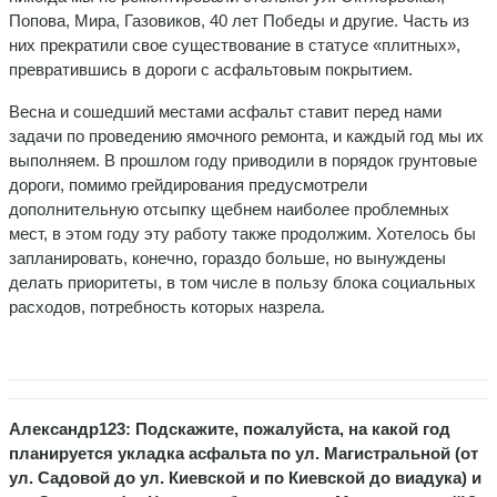
Попова, Мира, Газовиков, 40 лет Победы и другие. Часть из
них прекратили свое существование в статусе «плитных»,
превратившись в дороги с асфальтовым покрытием.
Весна и сошедший местами асфальт ставит перед нами
задачи по проведению ямочного ремонта, и каждый год мы их
выполняем. В прошлом году приводили в порядок грунтовые
дороги, помимо грейдирования предусмотрели
дополнительную отсыпку щебнем наиболее проблемных
мест, в этом году эту работу также продолжим. Хотелось бы
запланировать, конечно, гораздо больше, но вынуждены
делать приоритеты, в том числе в пользу блока социальных
расходов, потребность которых назрела.
Александр123: Подскажите, пожалуйста, на какой год
планируется укладка асфальта по ул. Магистральной (от
ул. Садовой до ул. Киевской и по Киевской до виадука) и