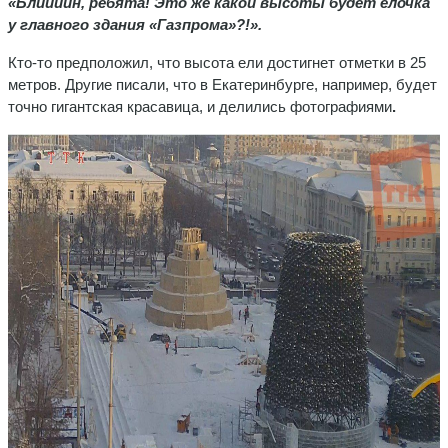
«Блиииин, ребята! Это же какой высоты будет елочка
у главного здания «Газпрома»?!».
Кто-то предположил, что высота ели достигнет отметки в 25
метров. Другие писали, что в Екатеринбурге, например, будет
точно гигантская красавица, и делились фотографиями
.