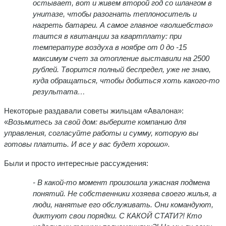
остывает, вот и живем второй год со шлангом в
унитазе, чтобы разогнать теплоноситель и
нагреть батареи. А самое главное «волшебство»
таится в квитанции за квартплату: при
температуре воздуха в ноябре от 0 до -15
максимум счет за отопление выставили на 2500
рублей. Творится полный беспредел, уже не знаю,
куда обращаться, чтобы добиться хоть какого-то
результата…
Некоторые раздавали советы жильцам «Авалона»:
«
Возьмитесь за свой дом: выберите компанию для
управления, согласуйте работы и сумму, которую вы
готовы платить. И все у вас будет хорошо».
Были и просто интересные рассуждения:
- В какой-то момент произошла ужасная подмена
понятий. Не собственники хозяева своего жилья, а
люди, нанятые его обслуживать. Они командуют,
диктуют свои порядки. С КАКОЙ СТАТИ?! Кто