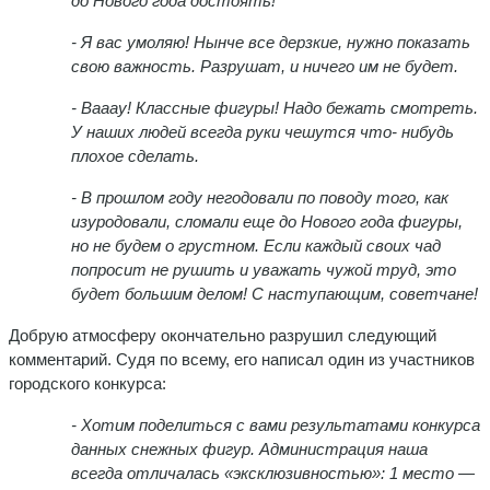
до Нового года достоять!
- Я
вас умоляю! Нынче все дерзкие, нужно показать
свою важность. Разрушат, и ничего им не будет.
- Вааау! Классные фигуры! Надо бежать смотреть.
У наших людей всегда руки чешутся что- нибудь
плохое сделать.
- В прошлом году негодовали по поводу того, как
изуродовали, сломали еще до Нового года фигуры,
но не будем о грустном. Если каждый своих чад
попросит не рушить и уважать чужой труд, это
будет большим делом! С наступающим, советчане!
Добрую атмосферу окончательно разрушил следующий
комментарий. Судя по всему, его написал один из участников
городского конкурса:
- Хотим поделиться с вами результатами конкурса
данных снежных фигур.
Администрация наша
всегда отличалась «эксклюзивностью»: 1 место —