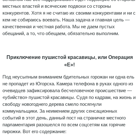
местных властей и всяческие подвохи со стороны
конкурентов. Хотя я не считаю их своими конкурентами и ни с
кем не собираюсь воевать. Наша задача и главная цель —
качественная и честная работа. Мы не даем пустых
обещаний, а то, что обещаем, обязательно выполним.
Приключение пушистой красавицы, или Операция
«Е»!
Под неусыпным вниманием бдительных горожан ни одна ель
не пропадет из Югорска. Камера телефона в руках одного из
очевидцев зафиксировала бесчеловечное происшествие —
«убийство» пушистой красавицы. Судя по кадрам, на жизнь и
свободу новогоднего дерева смело посягнули
коммунальщики. За неимением других сенсационных
событий в этот день, данный пост на страничке местного
парламентария разошелся по всем соцсетям как горячие
пирожки. Вот его содержание: