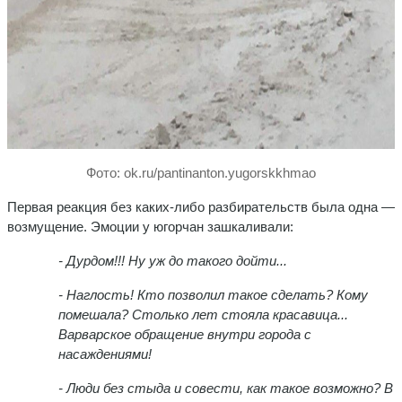
Фото: ok.ru/pantinanton.yugorskkhmao
Первая реакция без каких-либо разбирательств была одна —
возмущение. Эмоции у югорчан зашкаливали:
- Дурдом!!! Ну уж до такого дойти...
- Наглость! Кто позволил такое сделать? Кому
помешала? Столько лет стояла красавица...
Варварское обращение внутри города с
насаждениями!
- Люди без стыда и совести, как такое возможно? В