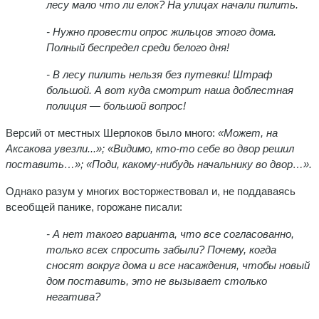
лесу мало что ли елок? На улицах начали пилить.
- Нужно провести опрос жильцов этого дома.
Полный беспредел среди белого дня!
- В лесу пилить нельзя без путевки! Штраф
большой. А вот куда смотрит наша доблестная
полиция — большой вопрос!
Версий от местных Шерлоков было много:
«Может, на
Аксакова увезли...»; «Видимо, кто-то себе во двор решил
поставить…»; «Поди, какому-нибудь начальнику во двор…».
Однако разум у многих восторжествовал и, не поддаваясь
всеобщей панике, горожане писали:
- А нет такого варианта, что все согласованно,
только всех спросить забыли? Почему, когда
сносят вокруг дома и все насаждения, чтобы новый
дом поставить, это не вызывает столько
негатива?