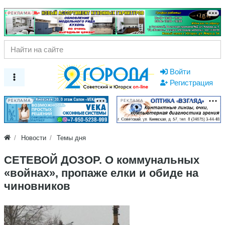
РЕКЛАМА
Войти
Регистрация
РЕКЛАМА
РЕКЛАМА
Новости
Темы дня
СЕТЕВОЙ ДОЗОР. О коммунальных
«войнах», пропаже елки и обиде на
чиновников