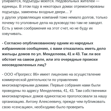
убираются, подъезды моются. Недовольных жителей —
единицы. В этом году в некоторых домах отремонтированы
подъезды, заменены входные двери… У
у других управляющих компаний тоже немало долгов, только
почему-то уголовные дела на руководство там не заводят.
Есть у меня соображения на этот счет, но не буду их
озвучивать.
- Согласно опубликованному одним из народных
избранников сообщению, с вами отказались иметь дело
жильцы домов по ул. Менделеева, 41 и 43. Так ли все
обстоит на самом деле, или это очередные происки
неосведомленных лиц?
- ООО «Прогресс 86» имеет лицензию на осуществление
коммерческой деятельности по управлению
многоквартирными домами. Первые собрания нами были
проведены по адресу Менделеева, 41, 43. Там собственники
многоквартирных домов единогласно проголосовали за нашу
организацию. Антону Алексеевичу, прежде чем публиковать
свою «сенсацию», необходимо было проверить