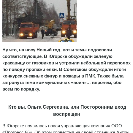
Ну что, на носу Новый год, вот и темы подоспели
соответствующие. В Югорске обсуждали зеленую
красавицу от газовиков и устроили небольшой переполох
по поводу пропажи елки. В Советском обсуждали итоги
конкурса снежных фигур и пожары в ПМК. Также была
затронута тема коммунальных «войн»… впрочем, обо
всем по порядку.
Кто вы, Ольга Сергеевна, или Посторонним вход
воспрещен
В Югорске появилась новая управляющая компания ООО
«Прогресс 86». Об этом оповестил на своей страничке Антон