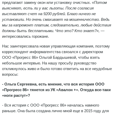
предлагают замену окон или установку очистных.
«Потом
выясняют, есть ли у вас льготы. После согласия
выставляют счет на 9200 рублей. Благо ничего не
установили. Но очень смахивает на мошенничество. Ведь
мы за капремонт платим, следовательно, любые действия
должны быть бесплатными. Что это? Кто знает?»,
—
интересовались горожане.
Нас заинтересовала новая управляющая компания, поэтому
корреспондент информагентства связался с директором
ООО «Прогресс 86» Ольгой Бардышевой, чтобы взять
небольшое интервью. На нашу просьбу руководство
откликнулось живо и было готово ответить на все неудобные
вопросы:
- Ольга Сергеевна, есть мнение, что вся история ООО
«Прогресс 86» тянется из УК «Авалон +». Откуда все-таки
«ноги растут»?
- Вся история с ООО «Прогресс 86» началась намного
раньше. Она была создана лично мной еще в 2015 году для