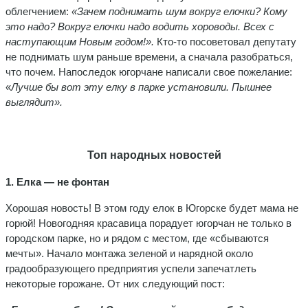
облегчением:
«Зачем поднимать шум вокруг елочки? Кому
это надо? Вокруг елочки надо водить хороводы. Всех с
наступающим Новым годом!».
Кто-то посоветовал депутату
не поднимать шум раньше времени, а сначала разобраться,
что почем. Напоследок югорчане написали свое пожелание:
«
Лучше бы вот эту елку в парке установили. Пышнее
выглядит».
Топ народных новостей
1. Елка — не фонтан
Хорошая новость! В этом году елок в Югорске будет мама не
горюй! Новогодняя красавица порадует югорчан не только в
городском парке, но и рядом с местом, где «сбываются
мечты». Начало монтажа зеленой и нарядной около
градообразующего предприятия успели запечатлеть
некоторые горожане. От них следующий пост: