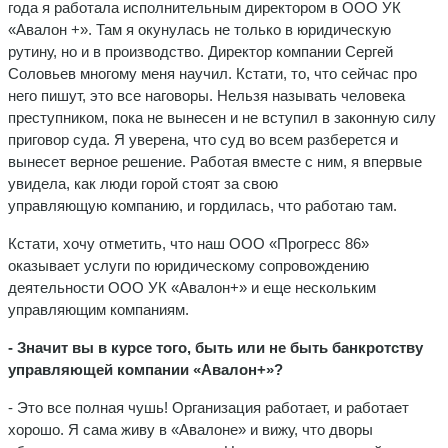
года я работала исполнительным директором в ООО УК
«Авалон +». Там я окунулась не только в юридическую
рутину, но и в производство. Директор компании Сергей
Соловьев многому меня научил. Кстати, то, что сейчас про
него пишут, это все наговоры. Нельзя называть человека
преступником, пока не вынесен и не вступил в законную силу
приговор суда. Я уверена, что суд во всем разберется и
вынесет верное решение. Работая вместе с ним, я впервые
увидела, как люди горой стоят за свою
управляющую компанию, и гордилась, что работаю там.
Кстати, хочу отметить, что наш ООО «Прогресс 86»
оказывает услуги по юридическому сопровождению
деятельности ООО УК «Авалон+» и еще нескольким
управляющим компаниям.
- Значит вы в курсе того, быть или не быть банкротству
управляющей компании «Авалон+»?
- Это все полная чушь! Организация работает, и работает
хорошо. Я сама живу в «Авалоне» и вижу, что дворы