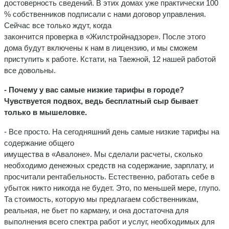
достоверность сведений. В этих домах уже практически 100
% собственников подписали с нами договор управления.
Сейчас все только ждут, когда
закончится проверка в «Жилстройнадзоре». После этого
дома будут включены к нам в лицензию, и мы сможем
приступить к работе. Кстати, на Таежной, 12 нашей работой
все довольны.
- Почему у вас самые низкие тарифы в городе?
Чувствуется подвох, ведь бесплатный сыр бывает
только в мышеловке.
- Все просто. На сегодняшний день самые низкие тарифы на
содержание общего
имущества в «Авалоне». Мы сделали расчеты, сколько
необходимо денежных средств на содержание, зарплату, и
просчитали рентабельность. Естественно, работать себе в
убыток никто никогда не будет. Это, по меньшей мере, глупо.
Та стоимость, которую мы предлагаем собственникам,
реальная, не бьет по карману, и она достаточна для
выполнения всего спектра работ и услуг, необходимых для