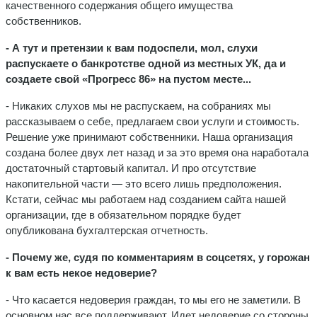
качественного содержания общего имущества
собственников.
- А тут и претензии к вам подоспели, мол,
слухи
распускаете о банкротстве одной из местных УК, да и
создаете свой «Прогресс 86» на пустом месте...
- Никаких слухов мы не распускаем, на собраниях мы
рассказываем о себе, предлагаем свои услуги и стоимость.
Решение уже принимают собственники. Наша организация
создана более двух лет назад и за это время она наработала
достаточный стартовый капитал. И про отсутствие
накопительной части — это всего лишь предположения.
Кстати, сейчас мы работаем над созданием сайта нашей
организации, где в обязательном порядке будет
опубликована бухгалтерская отчетность.
- Почему же, судя по комментариям в соцсетях, у горожан
к вам есть некое недоверие?
- Что касается недоверия граждан, то мы его не заметили. В
основном нас все поддерживают. Идет недоверие со стороны