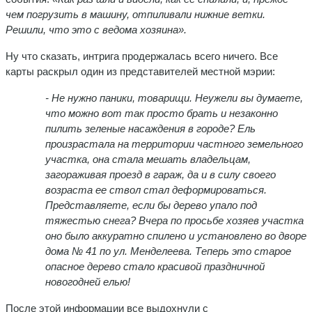
чем погрузить в машину, отпиливали нижние ветки.
Решили, что это с ведома хозяина».
Ну что сказать, интрига продержалась всего ничего. Все
карты раскрыл один из представителей местной мэрии:
- Не нужно паники, товарищи. Неужели вы думаете,
что можно вот так просто брать и незаконно
пилить зеленые насаждения в городе? Ель
произрастала на территории частного земельного
участка, она стала мешать владельцам,
загораживая проезд в гараж, да и в силу своего
возраста ее ствол стал деформироваться.
Представляете, если бы дерево упало под
тяжестью снега? Вчера по просьбе хозяев участка
оно было аккуратно спилено и установлено во дворе
дома № 41 по ул. Менделеева. Теперь это старое
опасное дерево стало красивой праздничной
новогодней елью
!
После этой информации все выдохнули с