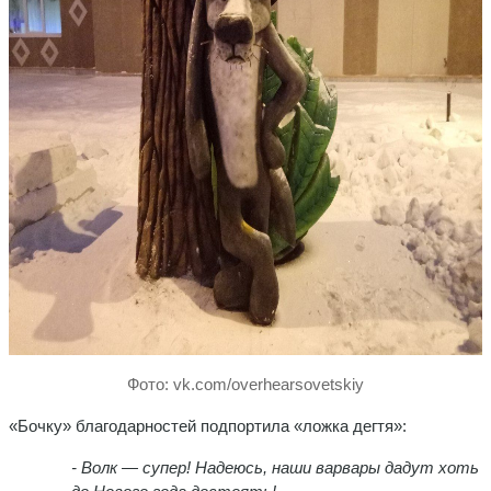
Фото: vk.com/overhearsovetskiy
«Бочку» благодарностей подпортила «ложка дегтя»:
- Волк — супер! Надеюсь, наши варвары дадут хоть