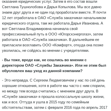
оказания юридических услуг. Затем в его состав вошли
Светлана Тушнолобова и Дарья Копылова. Мы все давно
знаем друг друга и не один год проработали вместе. Я почти
12 лет отработала в ОАО «Служба заказчика» начальником
юридического отдела, там же работала Дарья Ивановна. А
вот Светлана Владимировна начинала свой
профессиональный путь в ООО «Югорскэнергогаз», затем
работала в ОАО «Служба заказчика». В дальнейшем ее
пригласили возглавить ООО «Комфорт», откуда она позже
уволилась, не сойдясь во мнении с учредителями.
- Вы тоже, вроде как, не сошлись во мнении с
директором ОАО «Службы Заказчика». Или не этим был
обусловлен ваш уход из данной компании?
- Это неправда. С Сергеем Людвиговичем у нас по сей день
хорошие отношения, хотя в работе мы часто с ним спорили,
но между тем всегда считались с мнением друг друга. В
«Службе заказчика» я прошла колоссальную школу жизни,
как и все. Оттуда я ушла в 2015 году по семейным
обстоятельствам, затем с февраля 2016 года по апрель 2017