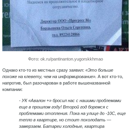
Фото: ok.ru/pantinanton.yugorskkhmao
Однако кто-то из местных сразу заявил:
«Это больше
похоже на клевету, чем на информирование».
А вот кто-то,
напротив, был разочарован в работе вышеназванной
компании:
- УК «Авалон +» бросил нас с нашими проблемами
еще в прошлом году! Второй год боремся с
проблемами отопления. Пока на улице до -10С, еще
тепло в квартире, но стоит похолодать —
замерзаем. Батареи холодные, квартира