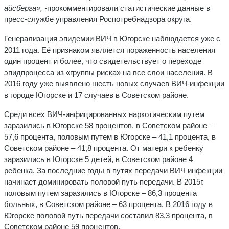
айсберга», -
прокомментировали статистические данные в
пресс-службе управления Роспотребнадзора округа.
Генерализация эпидемии ВИЧ в Югорске наблюдается уже с
2011 года. Её признаком является пораженность населения
один процент и более, что свидетельствует о переходе
эпидпроцесса из «группы риска» на все слои населения. В
2016 году уже выявлено шесть новых случаев ВИЧ-инфекции
в городе Югорске и 17 случаев в Советском районе.
Среди всех ВИЧ-инфицированных наркотическим путем
заразились в Югорске 58 процентов, в Советском районе –
57,6 процента, половым путем в Югорске – 41,1 процента, в
Советском районе – 41,8 процента. От матери к ребенку
заразились в Югорске 5 детей, в Советском районе 4
ребенка. За последние годы в путях передачи ВИЧ инфекции
начинает доминировать половой путь передачи. В 2015г.
половым путем заразились в Югорске – 86,3 процента
больных, в Советском районе – 63 процента. В 2016 году в
Югорске половой путь передачи составил 83,3 процента, в
Советском районе 59 процентов.