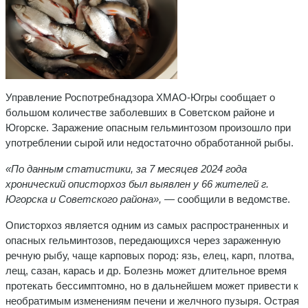
Управление Роспотребнадзора ХМАО-Югры сообщает о
большом количестве заболевших в Советском районе и
Югорске. Заражение опасным гельминтозом произошло при
употреблении сырой или недостаточно обработанной рыбы.
«По данным статистики, за 7 месяцев 2024 года
хронический описторхоз был выявлен у 66 жителей г.
Югорска и Советского района»,
— сообщили в ведомстве.
Описторхоз является одним из самых распространенных и
опасных гельминтозов, передающихся через зараженную
речную рыбу, чаще карповых пород: язь, елец, карп, плотва,
лещ, сазан, карась и др. Болезнь может длительное время
протекать бессимптомно, но в дальнейшем может привести к
необратимым изменениям печени и желчного пузыря. Острая