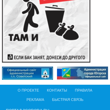
О ПРОЕКТЕ
КОНТАКТЫ
ПРАВИЛА
РЕКЛАМА
БЫСТРАЯ СВЯЗЬ