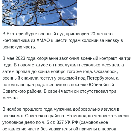
В Екатеринбурге военный суд приговорил 20-летнего
контрактника из ХМАО к шести годам колонии за неявку в
воинскую часть.
В мае 2023 года югорчанин заключил военный контракт на три
года. В новом статусе он прослужил несколько месяцев, а
затем пропал до конца ноября того же года. Оказалось,
военный сначала гостил у знакомой под Петербургом, а
потом навещал родственников в поселке Юбилейный
Советского района. В своей части он отсутствовал три
месяца.
В ноябре прошлого года мужчина добровольно явился в
военкомат Советского района. На молодого человека завели
уголовное дело по ч. 5 ст. 337 УК РФ (самовольное
оставление части без уважительной причины в период