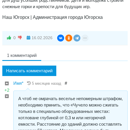
для душ усопших родственников. Дети и молодёжь строили
снежные горки и крепости для будущих игр.
Наш Югорск | Администрация города Югорска
0
16.02.2026
1 комментарий
Написать комментарий
Имя*
#
5 месяцев назад
+2
А чтоб не омрачать веселье непомерным штрафом,
необходимо прмнить, что «Чучело можно сжигать
только в специально оборудованных местах:
котловане глубиной от 0,3 м или негорючей
емкости. Расстояние до зданий должно составлять