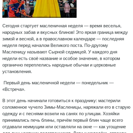
Сегодня стартует масленичная неделя — время веселья,
народных забав и вкусных блинов! Это яркая граница между
зимой и весной, а в православном календаре — последняя
неделя перед началом Великого поста. По-другому
Масленицу называют Сырной седмицей. У каждого дня
недели есть своё название и особое значение, в котором
органично переплелись народные обычаи и церковные
установления.
Первый день масленичной недели — понедельник —
«Встреча».
В этот день начинали готовиться к празднику: мастерили
соломенное чучело Зимы-Масленицы, наряжали его в старую
одежду и с песнями возили на санях по улицам. Хозяйки
принимались печь блины, причём первый блин чаще всего
отдавали неимущим или оставляли на окне — как угощение