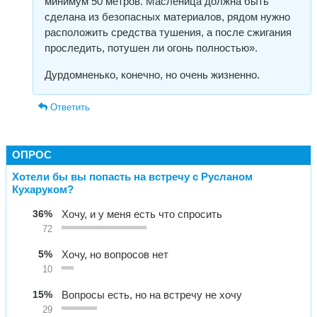
минимум 50 метров. Масленица должна быть
сделана из безопасных материалов, рядом нужно
расположить средства тушения, а после сжигания
проследить, потушен ли огонь полностью».
Дурдомненько, конечно, но очень жизненно.
Ответить
ОПРОС
Хотели бы вы попасть на встречу с Русланом
Кухаруком?
36%
Хочу, и у меня есть что спросить
72
5%
Хочу, но вопросов нет
10
15%
Вопросы есть, но на встречу не хочу
29