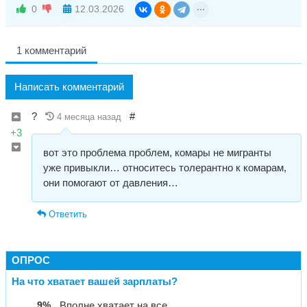
0
12.03.2026
1 комментарий
Написать комментарий
?
#
4 месяца назад
+3
вот это проблема проблем, комары не мигранты
уже привыкли… относитесь толерантно к комарам,
они помогают от давления…
Ответить
ОПРОС
На что хватает вашей зарплаты?
9%
Вполне хватает на все