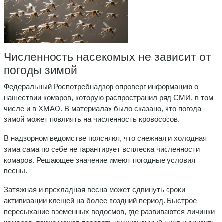
Численность насекомых не зависит от
погоды зимой
Федеральный Роспотребнадзор опроверг информацию о
нашествии комаров, которую распространил ряд СМИ, в том
числе и в ХМАО. В материалах было сказано, что погода
зимой может повлиять на численность кровососов.
В надзорном ведомстве поясняют, что снежная и холодная
зима сама по себе не гарантирует всплеска численности
комаров. Решающее значение имеют погодные условия
весны.
Затяжная и прохладная весна может сдвинуть сроки
активизации клещей на более поздний период. Быстрое
пересыхание временных водоемов, где развиваются личинки