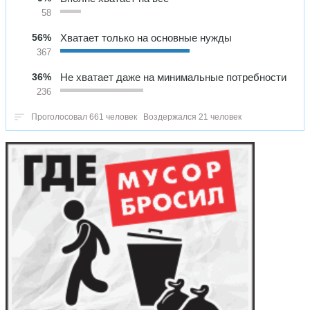
58
56%
Хватает только на основные нужды
367
36%
Не хватает даже на минимальные потребности
236
Проголосовал 661 человек
Воздержался 21 человек