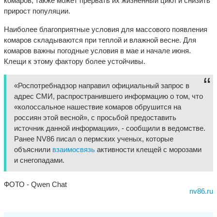
комаров, также может прервать их жизненный цикл и снизить
прирост популяции.
Наиболее благоприятные условия для массового появления
комаров складываются при теплой и влажной весне. Для
комаров важны погодные условия в мае и начале июня.
Клещи к этому фактору более устойчивы.
«Роспотребнадзор направил официальный запрос в
адрес СМИ, распространившего информацию о том, что
«колоссальное нашествие комаров обрушится на
россиян этой весной», с просьбой предоставить
источник данной информации», - сообщили в ведомстве.
Ранее NV86 писал о пермских ученых, которые
объяснили
взаимосвязь
активности клещей с морозами
и снегопадами.
ФОТО - Qwen Chat
nv86.ru