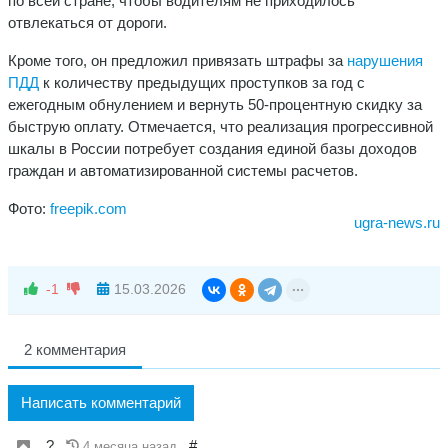
по всей стране, чтобы водителям не приходилось
отвлекаться от дороги.
Кроме того, он предложил привязать штрафы за
нарушения
ПДД
к количеству предыдущих проступков за год с
ежегодным обнулением и вернуть 50-процентную скидку за
быструю оплату. Отмечается, что реализация прогрессивной
шкалы в России потребует создания единой базы доходов
граждан и автоматизированной системы расчетов.
Фото:
freepik.com
ugra-news.ru
-1
15.03.2026
2 комментария
Написать комментарий
?
#
4 месяца назад