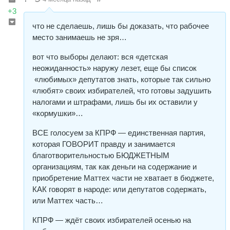
+3
что не сделаешь, лишь бы доказать, что рабочее
место занимаешь не зря…
вот что выборы делают: вся «детская
неожиданность» наружу лезет, еще бы список
«любимых» депутатов знать, которые так сильно
«любят» своих избирателей, что готовы задушить
налогами и штрафами, лишь бы их оставили у
«кормушки»…
ВСЕ голосуем за КПРФ — единственная партия,
которая ГОВОРИТ правду и занимается
благотворительностью БЮДЖЕТНЫМ
организациям, так как деньги на содержание и
приобретение Маттех части не хватает в бюджете,
КАК говорят в народе: или депутатов содержать,
или Маттех часть…
КПРФ — ждёт своих избирателей осенью на