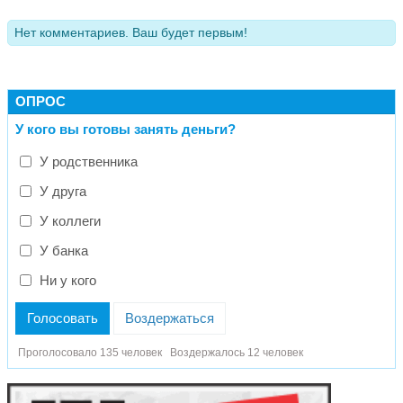
Нет комментариев. Ваш будет первым!
ОПРОС
У кого вы готовы занять деньги?
У родственника
У друга
У коллеги
У банка
Ни у кого
Голосовать
Воздержаться
Проголосовало 135 человек
Воздержалось 12 человек