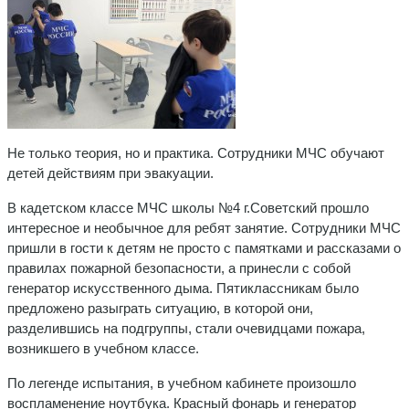
Не только теория, но и практика. Сотрудники МЧС обучают
детей действиям при эвакуации.
В кадетском классе МЧС школы №4 г.Советский прошло
интересное и необычное для ребят занятие. Сотрудники МЧС
пришли в гости к детям не просто с памятками и рассказами о
правилах пожарной безопасности, а принесли с собой
генератор искусственного дыма. Пятиклассникам было
предложено разыграть ситуацию, в которой они,
разделившись на подгруппы, стали очевидцами пожара,
возникшего в учебном классе.
По легенде испытания, в учебном кабинете произошло
воспламенение ноутбука. Красный фонарь и генератор