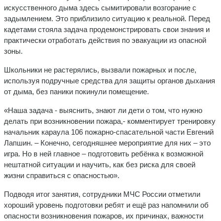
искусственного дыма здесь сымитировали возгорание с
задымлением. Это приблизило ситуацию к реальной. Перед
кадетами стояла задача продемонстрировать свои знания и
практически отработать действия по эвакуации из опасной
зоны.
Школьники не растерялись, вызвали пожарных и после,
используя подручные средства для защиты органов дыхания
от дыма, без паники покинули помещение.
«Наша задача - выяснить, знают ли дети о том, что нужно
делать при возникновении пожара,- комментирует тренировку
начальник караула 106 пожарно-спасательной части Евгений
Лапшин. – Конечно, сегодняшнее мероприятие для них – это
игра. Но в ней главное – подготовить ребёнка к возможной
нештатной ситуации и научить, как без риска для своей
жизни справиться с опасностью».
Подводя итог занятия, сотрудники МЧС России отметили
хороший уровень подготовки ребят и ещё раз напомнили об
опасности возникновения пожаров, их причинах, важности