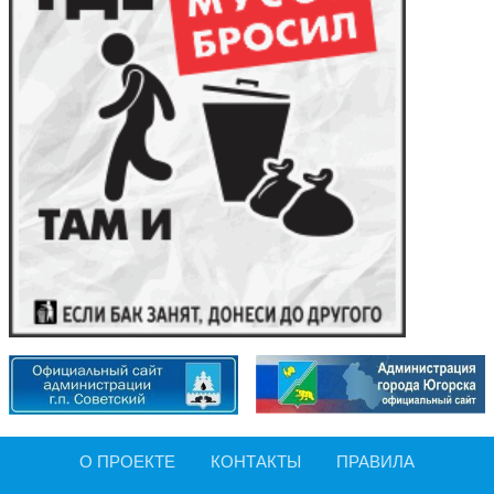
О ПРОЕКТЕ
КОНТАКТЫ
ПРАВИЛА