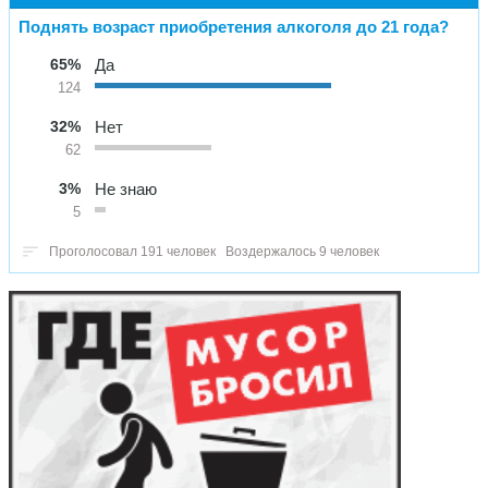
Поднять возраст приобретения алкоголя до 21 года?
65%
Да
124
32%
Нет
62
3%
Не знаю
5
Проголосовал 191 человек
Воздержалось 9 человек