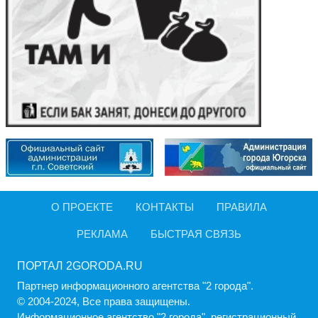
О ПРОЕКТЕ
КОНТАКТЫ
ПРАВИЛА
РЕКЛАМА
БЫСТРАЯ СВЯЗЬ
ПОРТАЛ 2GORODA.RU
Партнер информационного агентства "2 города".
© 2004-2024, Все права защищены.
Информационное агентство "2 города", регистрационный