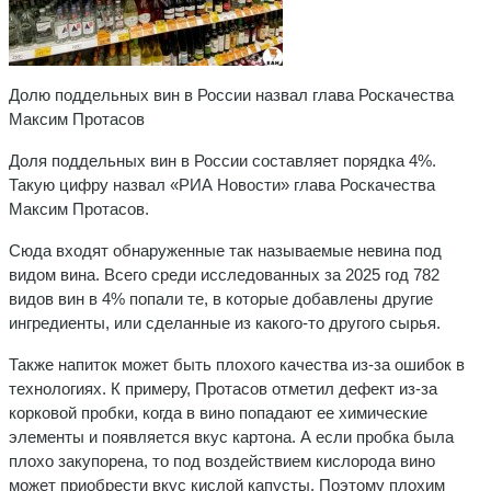
Долю поддельных вин в России назвал глава Роскачества
Максим Протасов
Доля поддельных вин в России составляет порядка 4%.
Такую цифру назвал «РИА Новости» глава Роскачества
Максим Протасов.
Сюда входят обнаруженные так называемые невина под
видом вина. Всего среди исследованных за 2025 год 782
видов вин в 4% попали те, в которые добавлены другие
ингредиенты, или сделанные из какого-то другого сырья.
Также напиток может быть плохого качества из-за ошибок в
технологиях. К примеру, Протасов отметил дефект из-за
корковой пробки, когда в вино попадают ее химические
элементы и появляется вкус картона. А если пробка была
плохо закупорена, то под воздействием кислорода вино
может приобрести вкус кислой капусты. Поэтому плохим