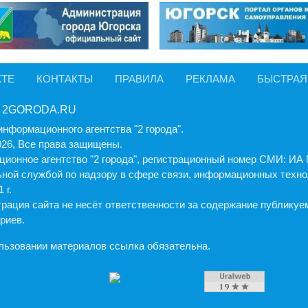
КТЕ
КОНТАКТЫ
ПРАВИЛА
РЕКЛАМА
БЫСТРАЯ
 2GORODA.RU
информационного агентства "2 города".
026, Все права защищены.
ионное агентство "2 города", регистрационный номер СМИ: И
ной службой по надзору в сфере связи, информационных техно
 г.
рация cайта не несёт ответственности за содержание публику
риев.
льзовании материалов ссылка обязательна.