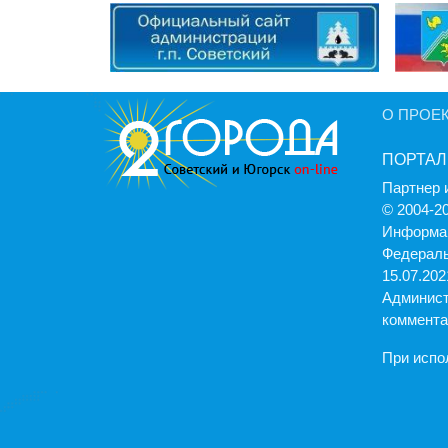
О ПРОЕ
ПОРТАЛ
Партнер 
© 2004-2
Информац
Федераль
15.07.2021
Админист
коммента
При испо