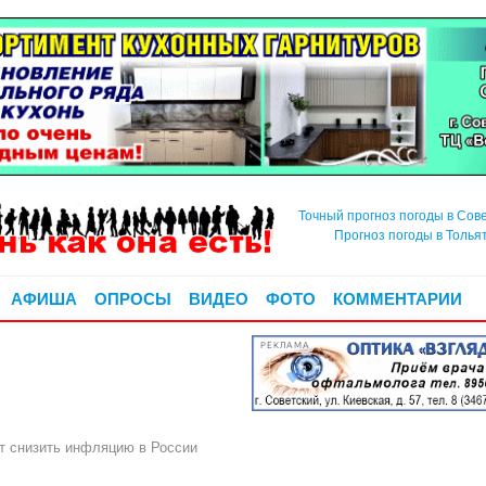
Точный прогноз погоды в Сов
Прогноз погоды в Толья
АФИША
ОПРОСЫ
ВИДЕО
ФОТО
КОММЕНТАРИИ
РЕКЛАМА
т снизить инфляцию в России