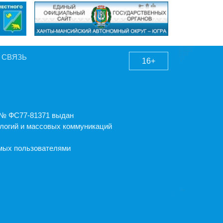
 СВЯЗЬ
16+
А № ФС77-81371 выдан
логий и массовых коммуникаций
емых пользователями