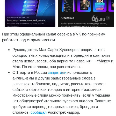
При этом официальный канал сервиса в VK по-прежнему
работает под старым именем.
Руководитель Max Фарит Хуснояров говорил, что в
официальных коммуникациях и в брендинге компания
стала использовать оба варианта названия — «Макс» и
Max. По его словам, они равнозначны.
С 1 марта в России
запретили
использовать
англицизмы и другие заимствованные слова в
вывесках, табличках, надписях, рассылках, промо-
сайтах и карточках товаров в интернет-магазинах.
Иностранные слова можно применять, если у термина
нет общеупотребительного русского аналога. Также не
требуется перевод товарных знаков, брендов и
слоганов,
сообщал
Роспотребнадзор.