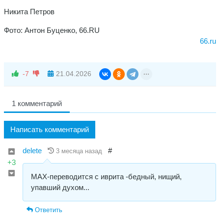
Никита Петров
Фото: Антон Буценко, 66.RU
66.ru
-7
21.04.2026
1 комментарий
Написать комментарий
delete
#
3 месяца назад
+3
МАХ-переводится с иврита -бедный, нищий,
упавший духом...
Ответить