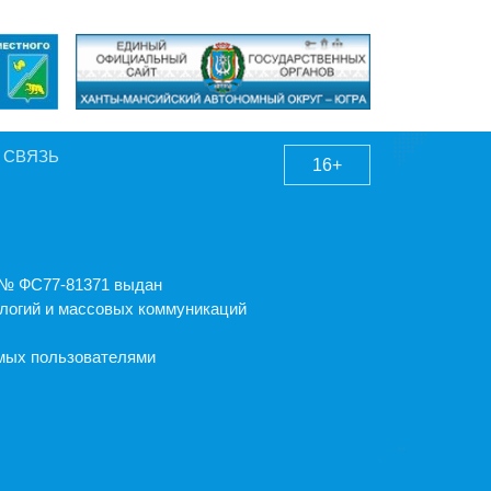
 СВЯЗЬ
16+
А № ФС77-81371 выдан
логий и массовых коммуникаций
емых пользователями