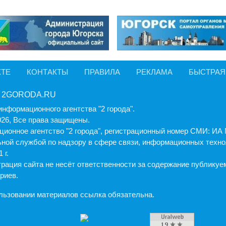
КТЕ
КОНТАКТЫ
ПРАВИЛА
РЕКЛАМА
БЫСТРАЯ
 2GORODA.RU
информационного агентства "2 города".
026, Все права защищены.
ионное агентство "2 города", регистрационный номер СМИ: И
ной службой по надзору в сфере связи, информационных техно
 г.
рация cайта не несёт ответственности за содержание публику
риев.
льзовании материалов ссылка обязательна.