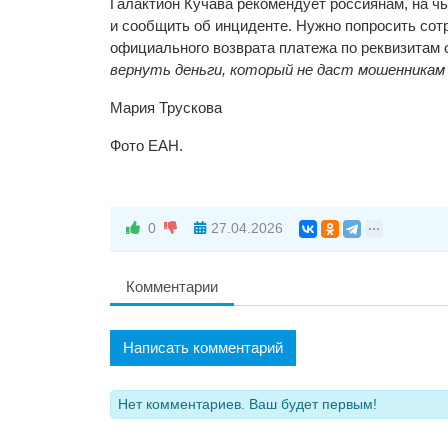
Галактион Кучава рекомендует россиянам, на чь
и сообщить об инциденте. Нужно попросить сот
официального возврата платежа по реквизитам 
вернуть деньги, который не даст мошенникам
Мария Трускова
Фото ЕАН.
0
27.04.2026
Комментарии
Написать комментарий
Нет комментариев. Ваш будет первым!