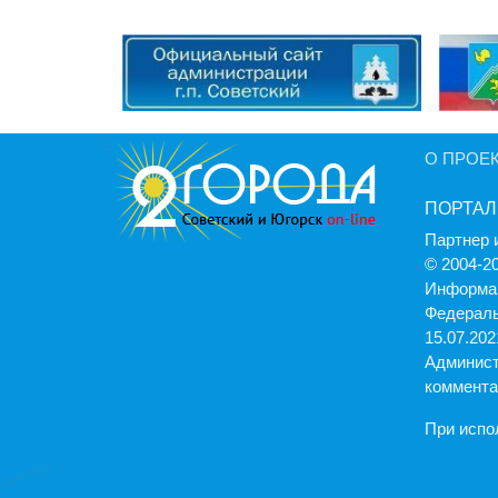
О ПРОЕ
ПОРТАЛ
Партнер 
© 2004-2
Информац
Федераль
15.07.2021
Админист
коммента
При испо