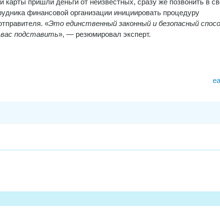
и карты пришли деньги от неизвестных, сразу же позвонить в св
рудника финансовой организации инициировать процедуру
отправителя. «
Это единственный законный и безопасный спос
 вас подставить
», — резюмировал эксперт.
e