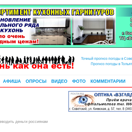
Точный прогноз погоды в Сов
Прогноз погоды в Толья
АФИША
ОПРОСЫ
ВИДЕО
ФОТО
КОММЕНТАРИИ
РЕКЛАМА
еводить деньги россиянам