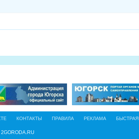
КТЕ
КОНТАКТЫ
ПРАВИЛА
РЕКЛАМА
БЫСТРАЯ
 2GORODA.RU