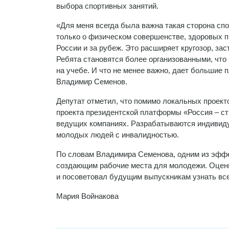
выбора спортивных занятий.
«Для меня всегда была важна такая сторона сп
только о физическом совершенстве, здоровых пр
России и за рубеж. Это расширяет кругозор, за
Ребята становятся более организованными, что
на учебе. И что не менее важно, дает большие
Владимир Семенов.
Депутат отметил, что помимо локальных проек
проекта президентской платформы «Россия – с
ведущих компаниях. Разрабатываются индивиду
молодых людей с инвалидностью.
По словам Владимира Семенова, одним из эфф
создающим рабочие места для молодежи. Оценив
и посоветовал будущим выпускникам узнать вс
Мария Войнакова