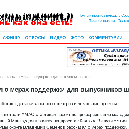
Точный прогноз погоды в Сов
Прогноз погоды в Толья
АФИША
ОПРОСЫ
ВИДЕО
ФОТО
КОММЕНТАРИИ
РЕКЛАМА
ссказал о мерах поддержки для выпускников школ
 о мерах поддержки для выпускников ш
работают десятки карьерных центров и локальные проекты
 занятости ХМАО стартовал проект по профориентации молодеж
нный Минтрудом в рамках нацпроекта «Кадры». В связи с этим
умы округа
Владимир
Семенов
рассказал о мерах поддержки, 