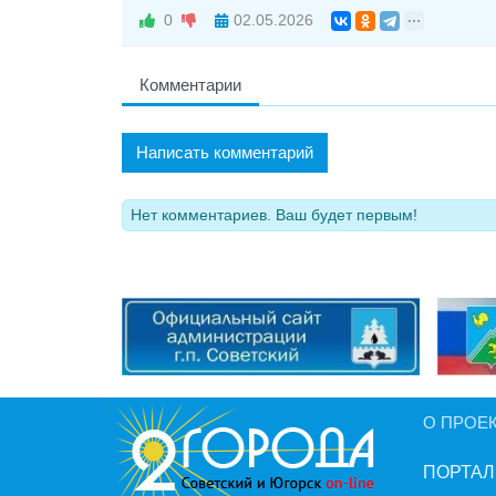
0
02.05.2026
Комментарии
Написать комментарий
Нет комментариев. Ваш будет первым!
О ПРОЕ
ПОРТАЛ