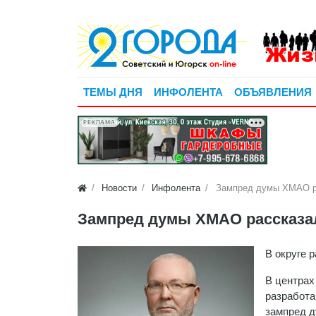
ТЕМЫ ДНЯ
ИНФОЛЕНТА
ОБЪЯВЛЕНИЯ
РЕКЛАМА
Новости
Инфолента
Зампред думы ХМАО ра
Зампред думы ХМАО рассказал
В округе 
В центрах
разработа
зампред д