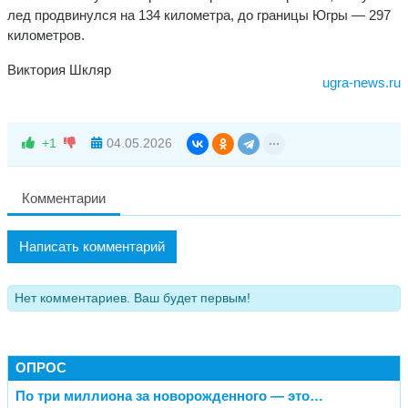
лед продвинулся на 134 километра, до границы Югры — 297
километров.
Виктория Шкляр
ugra-news.ru
+1
04.05.2026
Комментарии
Написать комментарий
Нет комментариев. Ваш будет первым!
ОПРОС
По три миллиона за новорожденного — это…