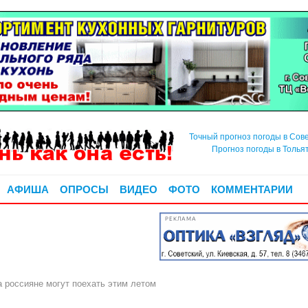
Точный прогноз погоды в Сов
Прогноз погоды в Толья
АФИША
ОПРОСЫ
ВИДЕО
ФОТО
КОММЕНТАРИИ
РЕКЛАМА
а россияне могут поехать этим летом