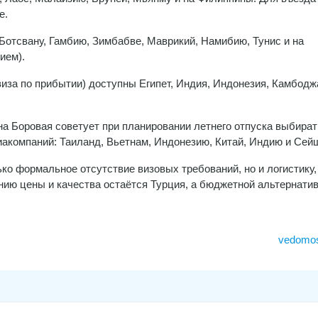
е.
Ботсвану, Гамбию, Зимбабве, Маврикий, Намибию, Тунис и на
ием).
иза по прибытии) доступны Египет, Индия, Индонезия, Камбодж
а Боровая советует при планировании летнего отпуска выбират
иакомпаний: Таиланд, Вьетнам, Индонезию, Китай, Индию и Сей
ко формальное отсутствие визовых требований, но и логистику,
нию цены и качества остаётся Турция, а бюджетной альтернатив
vedomost