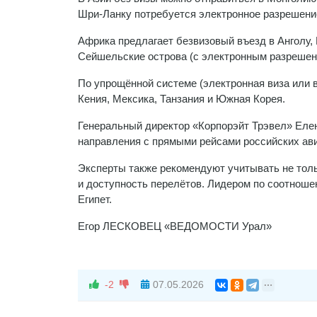
Шри-Ланку потребуется электронное разрешени
Африка предлагает безвизовый въезд в Анголу, 
Сейшельские острова (с электронным разрешен
По упрощённой системе (электронная виза или в
Кения, Мексика, Танзания и Южная Корея.
Генеральный директор «Корпорэйт Трэвел» Елен
направления с прямыми рейсами российских ав
Эксперты также рекомендуют учитывать не толь
и доступность перелётов. Лидером по соотноше
Египет.
Егор ЛЕСКОВЕЦ «ВЕДОМОСТИ Урал»
-2
07.05.2026