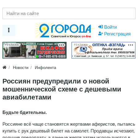
Войти
Регистрация
РЕКЛАМА
РЕКЛАМА
Новости
Инфолента
Россиян предупредили о новой
мошеннической схеме с дешевыми
авиабилетами
Будьте бдительны.
Россияне всё чаще становятся жертвами аферистов, пытаясь
купить с рук дешевый билет на самолет. Продавцы исчезают,
получив предоплату, а данные жертв затем используются в