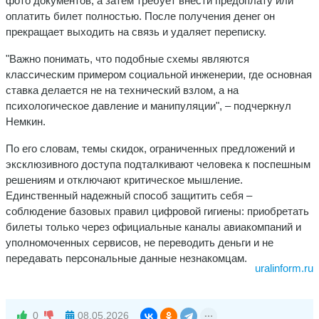
фото документов, а затем требует внести предоплату или
оплатить билет полностью. После получения денег он
прекращает выходить на связь и удаляет переписку.
"Важно понимать, что подобные схемы являются
классическим примером социальной инженерии, где основная
ставка делается не на технический взлом, а на
психологическое давление и манипуляции", – подчеркнул
Немкин.
По его словам, темы скидок, ограниченных предложений и
эксклюзивного доступа подталкивают человека к поспешным
решениям и отключают критическое мышление.
Единственный надежный способ защитить себя –
соблюдение базовых правил цифровой гигиены: приобретать
билеты только через официальные каналы авиакомпаний и
уполномоченных сервисов, не переводить деньги и не
передавать персональные данные незнакомцам.
uralinform.ru
0
08.05.2026