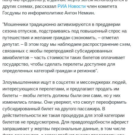
других схемах, рассказал
РИА Новости
член комитета
Госдумы по информполитике Антон Немкин.
"Мошенники традиционно активизируются в преддверии
сезона отпусков, подстраиваясь под повышенный спрос на
путешествия и желание граждан сэкономить, – отметил
депутат. – В этом году мы наблюдаем распространение схем,
связанных с якобы перепродажей субсидированных
авиабилетов – часть стоимости таких билетов оплачивает
государство, чтобы сделать перелеты доступнее для
определенных категорий граждан и регионов".
Злоумышленники ищут в соцсетях и мессенджерах людей,
интересующихся перелетами, и предлагают продать им
билеты – якобы лететь должны были они сами, но у них
изменились планы. Они уверяют, что смогут переоформить
субсидированный билет на другого пассажира. В
действительности же такая процедура для этой категории
билетов не предусмотрена. Для правдоподобности аферист
запрашивает у жертвы персональные данные, в том числе