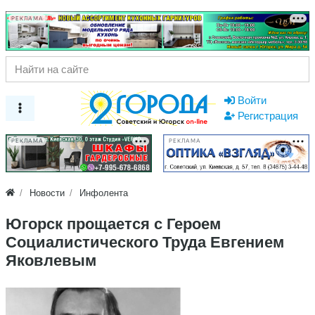
РЕКЛАМА
Войти
Регистрация
РЕКЛАМА
РЕКЛАМА
Новости
Инфолента
Югорск прощается с Героем
Социалистического Труда Евгением
Яковлевым