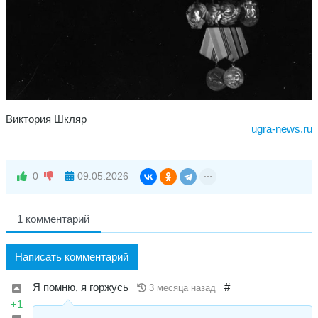
Виктория Шкляр
ugra-news.ru
0
09.05.2026
1 комментарий
Написать комментарий
Я помню, я горжусь
#
3 месяца назад
+1