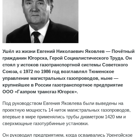
Ушёл из жизни Евгений Николаевич Яковлев — Почётный
гражданин Югорска, Герой Социалистического Труда. Он
стоял у истоков газотранспортной системы Советского
Союза, с 1972 по 1986 год возглавлял Тюменское
управление магистральных газопроводов, ныне —
крупнейшее в России газотранспортное предприятие
ООО «Газпром трансгаз Югорск».
Под руководством Евгения Яковлева были выведены на
проектную мощность 14 ниток магистральных газопроводов,
впервые в мире применялись трубы диаметром 1420 мм и
сверхмощные газотурбинные установки.
Он руководил предприятием, когда осваивались Уренгойское