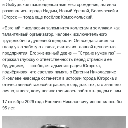
и Ямбургское газоконденсатные месторождения, активно
развивались города Надым, Новый Уренгой, Белоярский и
Югорск — тогда еще посёлок Комсомольский.
«Евгений Николаевич запомнится коллегам и землякам как
талантливый организатор, человек исключительного
трудолюбия и душевной щедрости. Он всегда ставил во
главу угла заботу о людях, считая их главной ценностью
предприятия. Его жизненный девиз — "Стране нужен газ" —
отражал глубокую ответственность перед страной и её
будущим», — сообщает администрация Югорска,
подчёркивая, что светлая память о Евгении Николаевиче
Яковлеве навсегда останется в истории города Югорска и
отечественной газовой отрасли, в сердцах тех, кто знал его
лично, и всех, кому посчастливилось работать рядом с ним.
17 октября 2026 года Евгению Николаевичу исполнилось бы
95 лет.