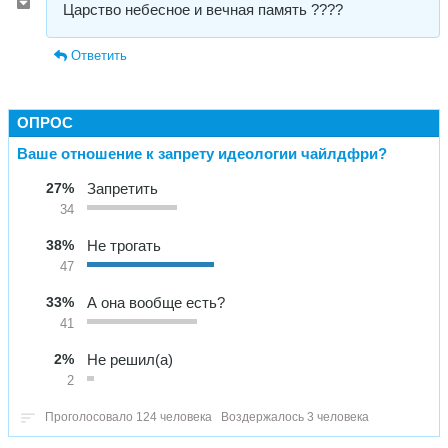
Царство небесное и вечная память ????
Ответить
ОПРОС
Ваше отношение к запрету идеологии чайлдфри?
27%
Запретить
34
38%
Не трогать
47
33%
А она вообще есть?
41
2%
Не решил(а)
2
Проголосовало 124 человека
Воздержалось 3 человека