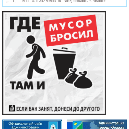
Проголосовало 342 человека
Воздержалось 20 человек