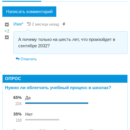
Написать комментарий
Имя*
#
2 месяца назад
+2
А почему только на шесть лет, что произойдет в
сентябре 2032?
Ответить
ОПРОС
Нужно ли облегчить учебный процесс в школах?
65%
Да
224
35%
Нет
118