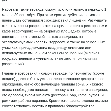
Работать такие веранды смогут исключительно в период с 1
мая по 30 сентября. При этом срок их действия не может
превышать оставшийся срок действия лицензии. Размещать
открытые зоны разрешается на прилегающих к ресторанам и
кафе территориях — на открытых площадках, которые
являются неотъемлемой частью заведения, на
эксплуатируемых кровлях, террасах, а также на земельных
участках, принадлежащих владельцу лицензии или
используемых им на ином законном основании (включая
государственные и муниципальные земли при наличии
разрешения).
Главные требования к самой веранде: по периметру (кроме
входов) должно быть установлено сплошное декоративное
ограждение, четко обозначающее границы зоны. У каждого
входа необходимо повесить вывеску с названием заведения,
его адресом, типом объекта (ресторан, бар, кафе, буфет) и
режимом работы веранды. Кроме того, расположение должно
соответствовать местным правилам благоустройства.