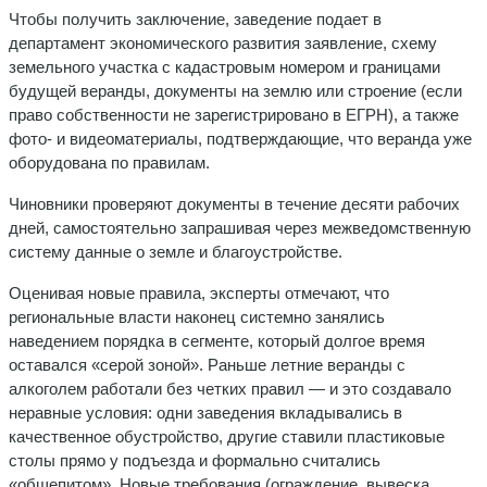
Чтобы получить заключение, заведение подает в
департамент экономического развития заявление, схему
земельного участка с кадастровым номером и границами
будущей веранды, документы на землю или строение (если
право собственности не зарегистрировано в ЕГРН), а также
фото- и видеоматериалы, подтверждающие, что веранда уже
оборудована по правилам.
Чиновники проверяют документы в течение десяти рабочих
дней, самостоятельно запрашивая через межведомственную
систему данные о земле и благоустройстве.
Оценивая новые правила, эксперты отмечают, что
региональные власти наконец системно занялись
наведением порядка в сегменте, который долгое время
оставался «серой зоной». Раньше летние веранды с
алкоголем работали без четких правил — и это создавало
неравные условия: одни заведения вкладывались в
качественное обустройство, другие ставили пластиковые
столы прямо у подъезда и формально считались
«общепитом». Новые требования (ограждение, вывеска,