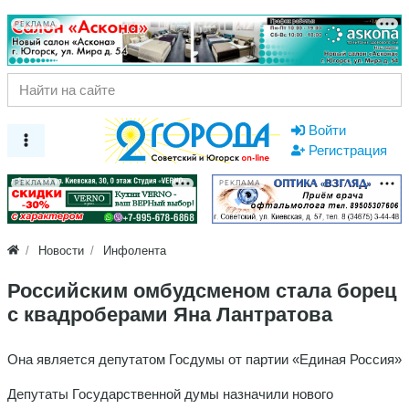
РЕКЛАМА
Войти
Регистрация
РЕКЛАМА
РЕКЛАМА
Новости
Инфолента
Российским омбудсменом стала борец
с квадроберами Яна Лантратова
Она является депутатом Госдумы от партии «Единая Россия»
Депутаты Государственной думы назначили нового