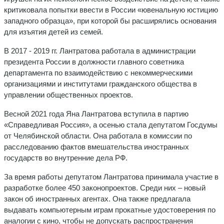
критиковала попытки ввести в России «ювенальную юстицию
западного образца», при которой бы расширялись основания
для изъятия детей из семей.
В 2017 - 2019 гг. Лантратова работала в администрации
президента России в должности главного советника
департамента по взаимодействию с некоммерческими
организациями и институтами гражданского общества в
управлении общественных проектов.
Весной 2021 года Яна Лантратова вступила в партию
«Справедливая Россия», а осенью стала депутатом Госдумы
от Челябинской области. Она работала в комиссии по
расследованию фактов вмешательства иностранных
государств во внутренние дела РФ.
За время работы депутатом Лантратова принимала участие в
разработке более 450 законопроектов. Среди них – новый
закон об иностранных агентах. Она также предлагала
выдавать компьютерным играм прокатные удостоверения по
аналогии с кино, чтобы не допускать распространения