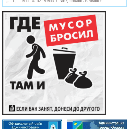
Проголосовал 421 человек
Воздержалось 19 человек