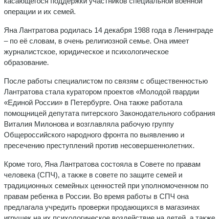
касающегося поддержки участников специальной военной
операции и их семей.
Яна Лантратова родилась 14 декабря 1988 года в Ленинграде
– по её словам, в очень религиозной семье. Она имеет
журналистское, юридическое и психологическое
образование.
После работы специалистом по связям с общественностью
Лантратова стала куратором проектов «Молодой гвардии
«Единой России» в Петербурге. Она также работала
помощницей депутата питерского Законодательного собрания
Виталия Милонова и возглавляла рабочую группу
Общероссийского народного фронта по выявлению и
пресечению преступлений против несовершеннолетних.
Кроме того, Яна Лантратова состояла в Совете по правам
человека (СПЧ), а также в совете по защите семей и
традиционных семейных ценностей при уполномоченном по
правам ребенка в России. Во время работы в СПЧ она
предлагала учредить проверки продающихся в магазинах
игрушек на их психологическое воздействие на детей, а также