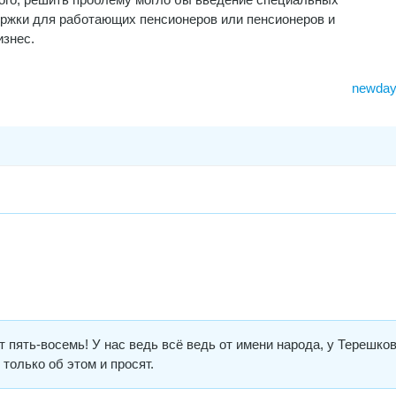
ержки для работающих пенсионеров или пенсионеров и
изнес.
newday
 пять-восемь! У нас ведь всё ведь от имени народа, у Терешков
только об этом и просят.