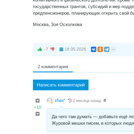
государственных грантов, субсидий и мер подд
предпенсионеров, планирующих открыть свой б
Москва, Зоя Осколкова
-7
18.05.2026
2 комментария
Написать комментарий
Имя*
#
2 месяца назад
+10
Да чего там думать — добавьте ещё лет
Журовой мешки писем, в которых люди 