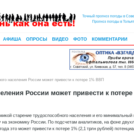
Точный прогноз погоды в Сов
Прогноз погоды в Толья
АФИША
ОПРОСЫ
ВИДЕО
ФОТО
КОММЕНТАРИИ
РЕКЛАМА
ного населения России может привести к потере 1% ВВП
еления России может привести к потере
икой старение трудоспособного населения и его минимальный 
 на экономику России. По подсчетам аналитиков, на фоне двух
ода это может привести к потере 1% (2,1 трлн рублей) потенци