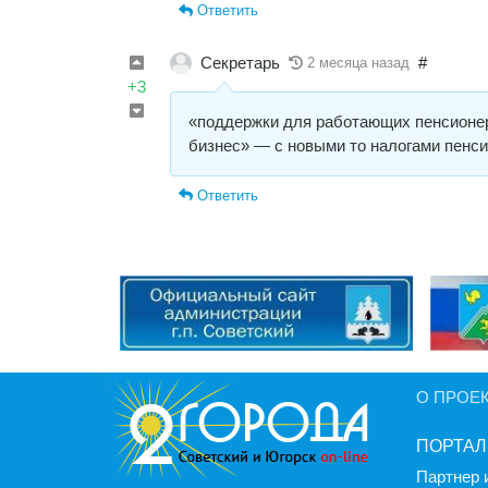
Ответить
Секретарь
#
2 месяца назад
+3
«поддержки для работающих пенсионер
бизнес» — с новыми то налогами пенси
Ответить
О ПРОЕ
ПОРТАЛ
Партнер 