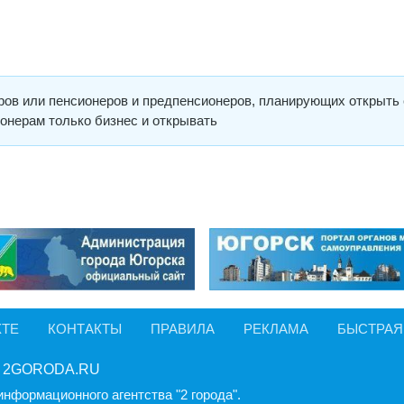
ов или пенсионеров и предпенсионеров, планирующих открыть 
онерам только бизнес и открывать
КТЕ
КОНТАКТЫ
ПРАВИЛА
РЕКЛАМА
БЫСТРАЯ
 2GORODA.RU
информационного агентства "2 города".