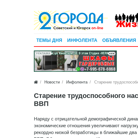
ТЕМЫ ДНЯ
ИНФОЛЕНТА
ОБЪЯВЛЕНИЯ
РЕКЛАМА
Новости
Инфолента
Старение трудоспособ
Старение трудоспособного нас
ВВП
Наряду с отрицательной демографической динам
экономические отношения увеличивают нагрузку
рекордно низкой безработицы в ближайшие два г