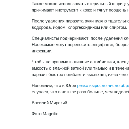
Также можно использовать стерильный шприц: у
прижимают инструмент к коже и тянут поршень н
После удаления паразита руки нужно тщательн
водорода, йодом, хлоргексидином или спиртом.
Специалисты подчеркивают: после удаления кл
Насекомые могут переносить энцефалит, боррел
инфекции.
Чтобы не принимать лишние антибиотики, клеща
емкость с влажной ваткой или тканью и в течен
паразит быстро погибает и высыхает, из-за чег
Напомним, что в Югре
резко выросло число об
случаев, что в четыре раза больше, чем неделе
Василий Мирский
Фото Magnific