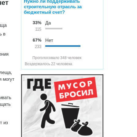
Нужно ли поддерживать
нет
строительную отрасль за
бюджетный счет?
33%
Да
еща
115
ь в
67%
Нет
233
ения
Проголосовало 348 человек
Воздержалось 22 человека
клеща,
я могут
ивать
ащать
т из