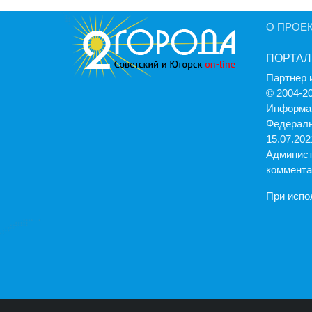
О ПРОЕ
ПОРТАЛ
Партнер 
© 2004-2
Информац
Федераль
15.07.2021
Админист
коммента
При испо