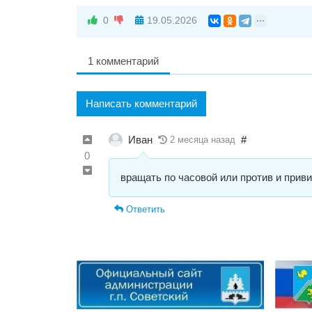
0
19.05.2026
1 комментарий
Написать комментарий
Иван
#
2 месяца назад
0
вращать по часовой или против и приви
Ответить