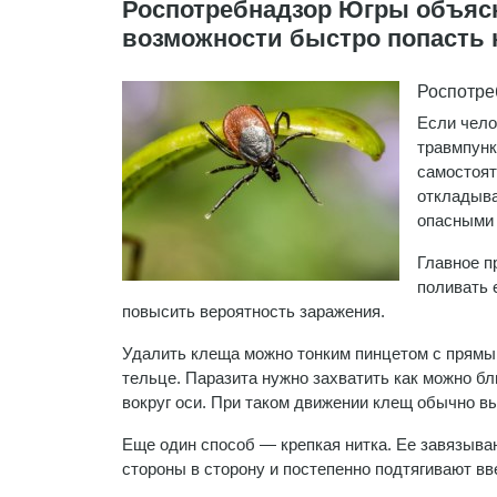
Роспотребнадзор Югры объясни
возможности быстро попасть 
Роспотре
Если чело
травмпунк
самостоят
откладыва
опасными
Главное п
поливать 
повысить вероятность заражения.
Удалить клеща можно тонким пинцетом с прямы
тельце. Паразита нужно захватить как можно бл
вокруг оси. При таком движении клещ обычно в
Еще один способ — крепкая нитка. Ее завязыва
стороны в сторону и постепенно подтягивают вв