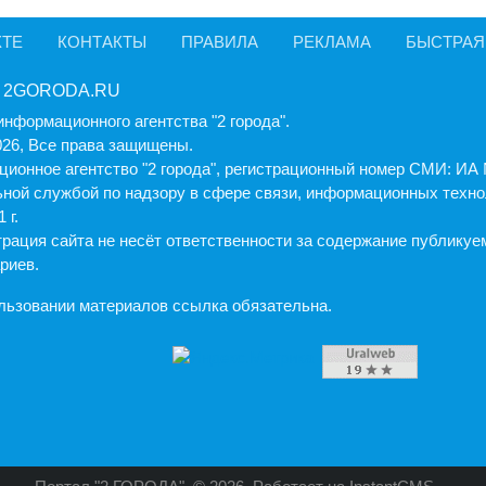
КТЕ
КОНТАКТЫ
ПРАВИЛА
РЕКЛАМА
БЫСТРАЯ
 2GORODA.RU
информационного агентства "2 города".
026, Все права защищены.
ионное агентство "2 города", регистрационный номер СМИ: И
ной службой по надзору в сфере связи, информационных техно
 г.
рация cайта не несёт ответственности за содержание публику
риев.
льзовании материалов ссылка обязательна.