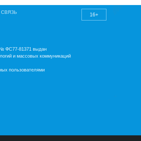
 СВЯЗЬ
16+
А № ФС77-81371 выдан
логий и массовых коммуникаций
емых пользователями