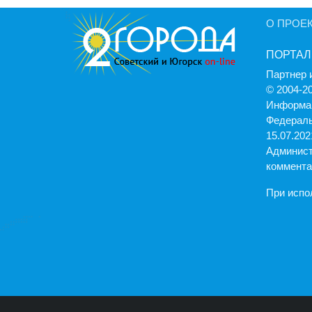
О ПРОЕ
ПОРТАЛ
Партнер 
© 2004-2
Информац
Федераль
15.07.2021
Админист
коммента
При испо