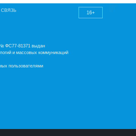
 СВЯЗЬ
16+
А № ФС77-81371 выдан
логий и массовых коммуникаций
емых пользователями