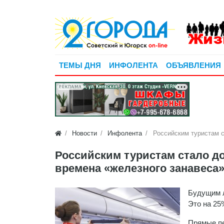
ТЕМЫ ДНЯ
ИНФОЛЕНТА
ОБЪЯВЛЕНИЯ
РЕКЛАМА
Новости
Инфолента
Российским туристам с
Российским туристам стало до
времена «железного занавеса
Будущим л
Это на 25
Прямые пе