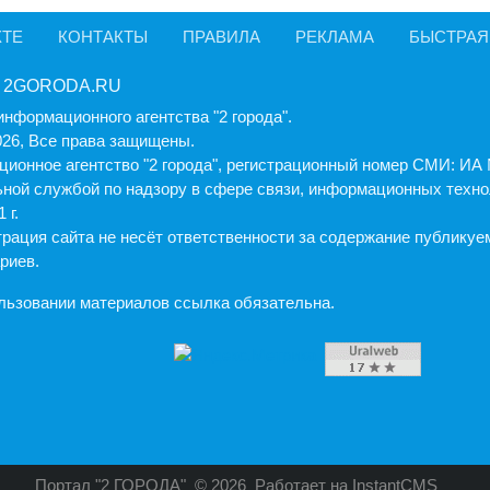
КТЕ
КОНТАКТЫ
ПРАВИЛА
РЕКЛАМА
БЫСТРАЯ
 2GORODA.RU
информационного агентства "2 города".
026, Все права защищены.
ионное агентство "2 города", регистрационный номер СМИ: И
ной службой по надзору в сфере связи, информационных техно
 г.
рация cайта не несёт ответственности за содержание публику
риев.
льзовании материалов ссылка обязательна.
Портал "2 ГОРОДА"
© 2026
Работает на
InstantCMS