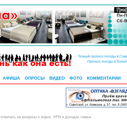
Точный прогноз погоды в Сов
Прогноз погоды в Толья
АФИША
ОПРОСЫ
ВИДЕО
ФОТО
КОММЕНТАРИИ
РЕКЛАМА
отвечать на вопросы о порно, VPN и доходах семьи