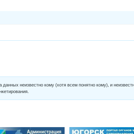
данных неизвестно кому (хотя всем понятно кому), и неизвест
нкетирования.