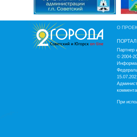
О ПРОЕ
ПОРТАЛ
Партнер 
© 2004-2
Информац
Федераль
15.07.2021
Админист
коммента
При испо