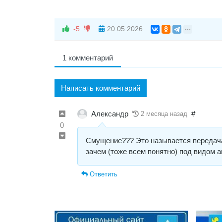
-5
20.05.2026
1 комментарий
Написать комментарий
Александр
#
2 месяца назад
0
Смущение??? Это называется передача 
зачем (тоже всем понятно) под видом а
Ответить