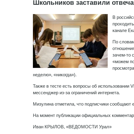
Школьников заставили отвечат
В российс
проходить
канале Ек
По словам
отношения
зачем-то 
«можем по
просмотра
неделю», «никогда»).
Также в тесте есть вопросы об использовании V
мессенджер из-за ограничений интернета.
Мизулина отметила, что подписчики сообщают е
На момент публикации официальных комментари
Иван КРЫЛОВ, «ВЕДОМОСТИ Урал»