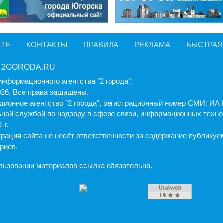
КТЕ
КОНТАКТЫ
ПРАВИЛА
РЕКЛАМА
БЫСТРАЯ
 2GORODA.RU
информационного агентства "2 города".
026, Все права защищены.
ионное агентство "2 города", регистрационный номер СМИ: И
ной службой по надзору в сфере связи, информационных техно
 г.
рация cайта не несёт ответственности за содержание публику
риев.
льзовании материалов ссылка обязательна.