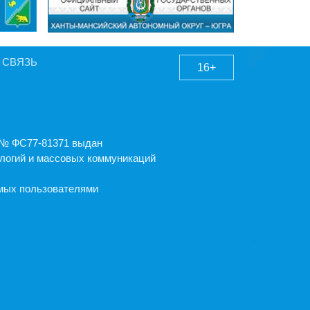
 СВЯЗЬ
16+
А № ФС77-81371 выдан
логий и массовых коммуникаций
емых пользователями