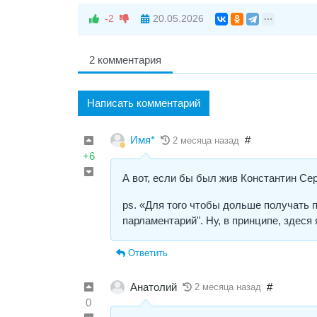
-2
20.05.2026
2 комментария
Написать комментарий
Имя*
#
2 месяца назад
+6
А вот, если бы был жив Константин Сер
ps. «Для того чтобы дольше получать 
парламентарий". Ну, в принципе, здеся 
Ответить
Анатолий
#
2 месяца назад
0