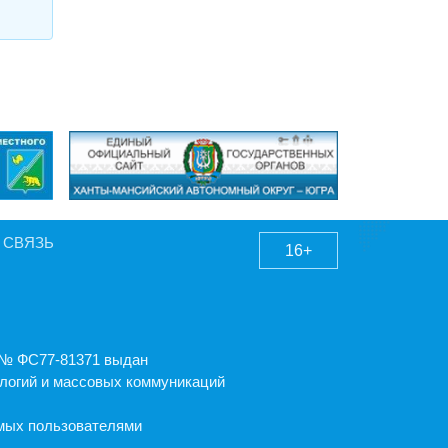
 СВЯЗЬ
16+
А № ФС77-81371 выдан
логий и массовых коммуникаций
емых пользователями