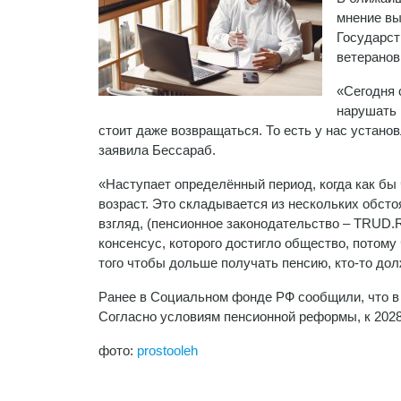
мнение вы
Государст
ветеранов
«Сегодня 
нарушать 
стоит даже возвращаться. То есть у нас устано
заявила Бессараб.
«Наступает определённый период, когда как бы 
возраст. Это складывается из нескольких обстоя
взгляд, (пенсионное законодательство – TRUD.R
консенсус, которого достигло общество, потому
того чтобы дольше получать пенсию, кто-то дол
Ранее в Социальном фонде РФ сообщили, что в 
Согласно условиям пенсионной реформы, к 2028
фото:
prostooleh