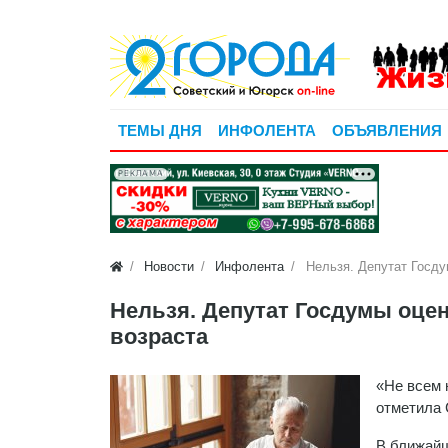
ТЕМЫ ДНЯ
ИНФОЛЕНТА
ОБЪЯВЛЕНИЯ
РЕКЛАМА
Новости
Инфолента
Нельзя. Депутат Госду
Нельзя. Депутат Госдумы оце
возраста
«Не всем н
отметила 
В ближайш