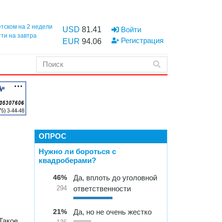
етском на 2 недели
USD
81.41
Войти
тти на завтра
Регистрация
EUR
94.06
ОПРОС
Нужно ли бороться с
квадроберами?
46%
Да, вплоть до уголовной
ответственности
294
21%
Да, но не очень жестко
Такое