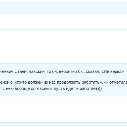
геевич Станиславский, то он, вероятно бы, сказал: «Не верю!»
пенсию, кто-то должен из нас продолжать работать», — отметил
я с нею вообще согласный; пусть идёт и работает)))