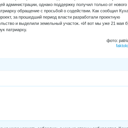
ей администрации, однако поддержку получил только от нового
триарху обращение с просьбой о содействии. Как сообщил Куха
 проект, за прошедший период власти разработали проектную
льство и выделили земельный участок. «И вот мы уже 21 мая 
ук патриарху.
фото: patri
faktol