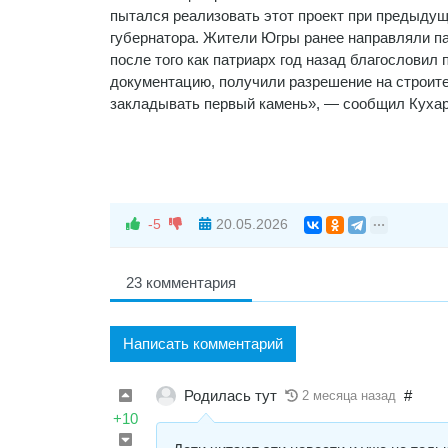
пытался реализовать этот проект при предыдущ
губернатора. Жители Югры ранее направляли па
после того как патриарх год назад благословил
документацию, получили разрешение на строите
закладывать первый камень», — сообщил Кухар
-5
20.05.2026
23 комментария
Написать комментарий
Родилась тут
#
2 месяца назад
+10