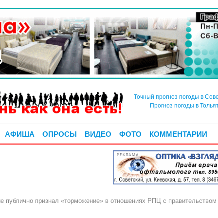
Точный прогноз погоды в Сов
Прогноз погоды в Толья
АФИША
ОПРОСЫ
ВИДЕО
ФОТО
КОММЕНТАРИИ
РЕКЛАМА
е публично признал «торможение» в отношениях РПЦ с правительство