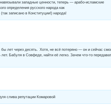
вязывали западные ценности, теперь — арабо-исламские
ткого определения русского народа как
 записано в Конституции!) народа!
я бы лет через десять. Хотя, не всё потеряно — он и сейчас см
ь лет. Бабуля в Совфеде, найти её легко. Зачем что-то передава
для слива репутации Комаровой