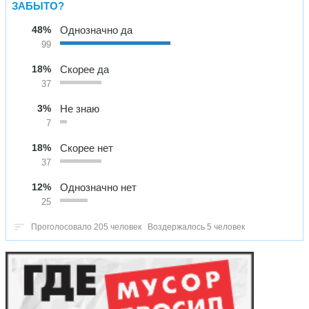
ЗАБЫТО?
48%
Однозначно да
99
18%
Скорее да
37
3%
Не знаю
7
18%
Скорее нет
37
12%
Однозначно нет
25
Проголосовало 205 человек
Воздержалось 5 человек