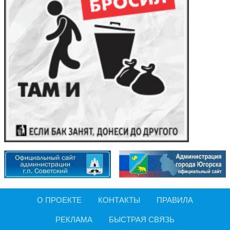
О ПРОЕКТЕ
КОНТАКТЫ
ПРАВИЛА
РЕКЛАМА
БЫСТРАЯ СВЯЗЬ