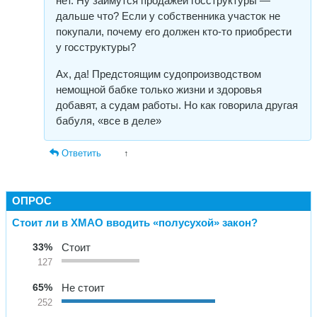
нет. Ну займутся продажей госструктуры —
дальше что? Если у собственника участок не
покупали, почему его должен кто-то приобрести
у госструктуры?
Ах, да! Предстоящим судопроизводством
немощной бабке только жизни и здоровья
добавят, а судам работы. Но как говорила другая
бабуля, «все в деле»
Ответить
↑
ОПРОС
Стоит ли в ХМАО вводить «полусухой» закон?
33%
Стоит
127
65%
Не стоит
252