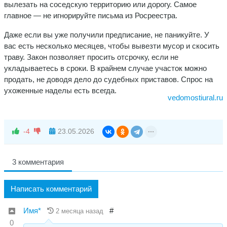
вылезать на соседскую территорию или дорогу. Самое
главное — не игнорируйте письма из Росреестра.
Даже если вы уже получили предписание, не паникуйте. У
вас есть несколько месяцев, чтобы вывезти мусор и скосить
траву. Закон позволяет просить отсрочку, если не
укладываетесь в сроки. В крайнем случае участок можно
продать, не доводя дело до судебных приставов. Спрос на
ухоженные наделы есть всегда.
vedomostiural.ru
-4
23.05.2026
3 комментария
Написать комментарий
Имя*
#
2 месяца назад
0