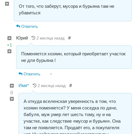
От того, что заберут, мусора и бурьяна там не
убавиться
Ответить
Юрий
#
2 месяца назад
+1
Поменяется хозяин, который приобретает участок
не для бурьяна !
Ответить
↑
Имя*
#
2 месяца назад
0
А откуда вселенская уверенность в том, что
хозяин поменяется? У меня соседка по даче,
бабуля, муж умер лет шесть тому, ну и на
участке, как следствие «мусор и бурьян». Она
там не появляется. Продаёт его, а покупателя