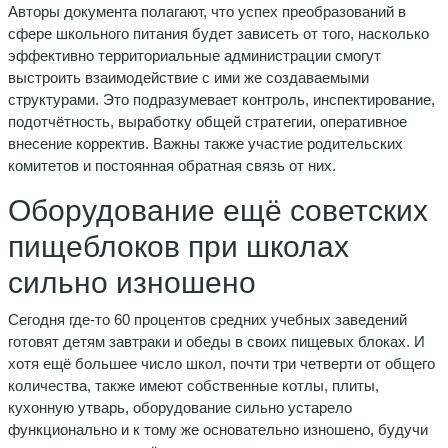
Авторы документа полагают, что успех преобразований в
сфере школьного питания будет зависеть от того, насколько
эффективно территориальные администрации смогут
выстроить взаимодействие с ими же создаваемыми
структурами. Это подразумевает контроль, инспектирование,
подотчётность, выработку общей стратегии, оперативное
внесение корректив. Важны также участие родительских
комитетов и постоянная обратная связь от них.
Оборудование ещё советских
пищеблоков при школах
сильно изношено
Сегодня где-то 60 процентов средних учебных заведений
готовят детям завтраки и обеды в своих пищевых блоках. И
хотя ещё большее число школ, почти три четверти от общего
количества, также имеют собственные котлы, плиты,
кухонную утварь, оборудование сильно устарело
функционально и к тому же основательно изношено, будучи