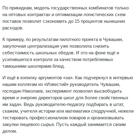
По прикидкам, модель государственных комбинатов только
на оптовых контрактах и оптимизации логистических схем
поставок позволит сэкономить до 15 процентов нынешних
расходов.
К примеру, по результатам пилотного проекта в Чувашии,
закупочная централизация уже позволила снизить
себестоимость школьных обедов. И это на фоне ещё и
усилившегося контроля за качеством потребляемых
тамошними школярами блюд.
И ещё в копилку аргументов «за». Как подчеркнул в интервью
нашим коллегам из «Известий» руководитель Чувашии,
господин Николаев, эксперимент позволил высвободить
время и энергию директоров школ для более свойственных
им задач. Ведь руководителю-педагогу подбирать в штат,
скажем, учителя истории или математики сподручней, нежели
тестировать профессионализм поваров и организовывать
закупки пищевого сырья. Пусть каждый занимается своим
делом.