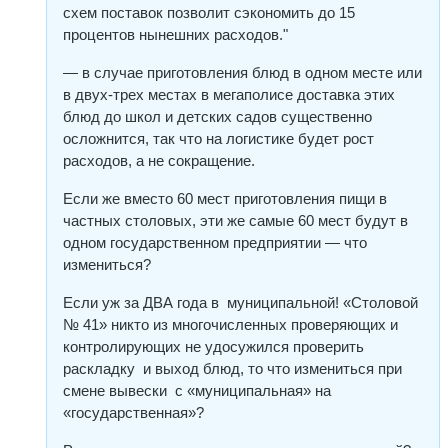
схем поставок позволит сэкономить до 15
процентов нынешних расходов."
— в случае приготовления блюд в одном месте или
в двух-трех местах в мегаполисе доставка этих
блюд до школ и детских садов существенно
осложнится, так что на логистике будет рост
расходов, а не сокращение.
Если же вместо 60 мест приготовления пищи в
частных столовых, эти же самые 60 мест будут в
одном государственном предприятии — что
измениться?
Если уж за ДВА года в муниципальной! «Столовой
№ 41» никто из многочисленных проверяющих и
контролирующих не удосужился проверить
раскладку и выход блюд, то что измениться при
смене вывески с «муниципальная» на
«государственная»?