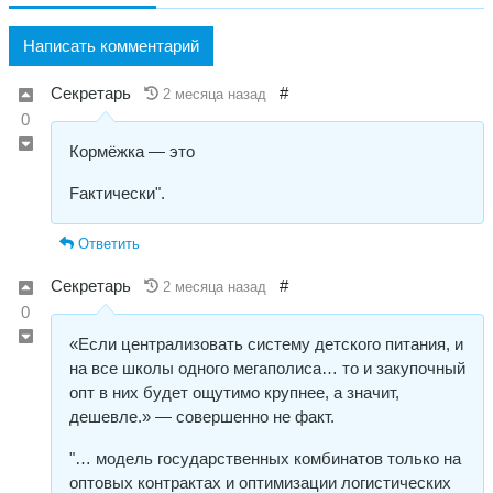
Написать комментарий
Секретарь
#
2 месяца назад
0
Кормёжка — это
Fактически".
Ответить
Секретарь
#
2 месяца назад
0
«Если централизовать систему детского питания, и
на все школы одного мегаполиса… то и закупочный
опт в них будет ощутимо крупнее, а значит,
дешевле.» — совершенно не факт.
"… модель государственных комбинатов только на
оптовых контрактах и оптимизации логистических