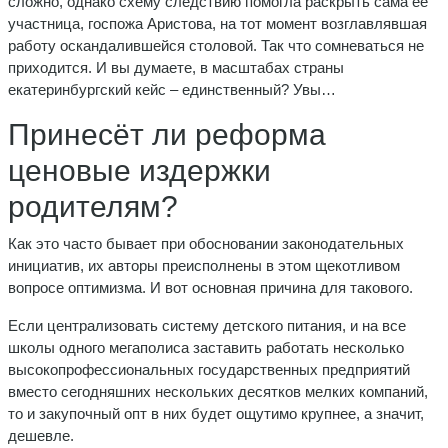
сложно, однако схему следствию помогла раскрыть сама её
участница, госпожа Аристова, на тот момент возглавлявшая
работу оскандалившейся столовой. Так что сомневаться не
приходится. И вы думаете, в масштабах страны
екатеринбургский кейс – единственный? Увы…
Принесёт ли реформа
ценовые издержки
родителям?
Как это часто бывает при обосновании законодательных
инициатив, их авторы преисполнены в этом щекотливом
вопросе оптимизма. И вот основная причина для такового.
Если централизовать систему детского питания, и на все
школы одного мегаполиса заставить работать несколько
высокопрофессиональных государственных предприятий
вместо сегодняшних нескольких десятков мелких компаний,
то и закупочный опт в них будет ощутимо крупнее, а значит,
дешевле.