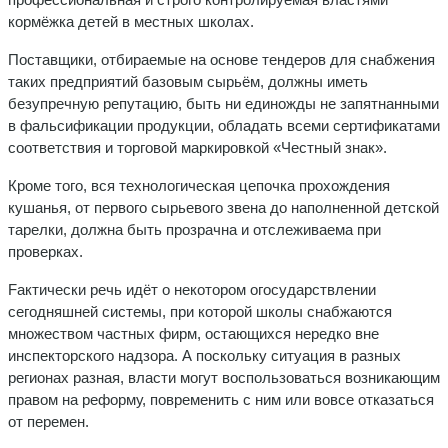
кормёжка детей в местных школах.
Поставщики, отбираемые на основе тендеров для снабжения
таких предприятий базовым сырьём, должны иметь
безупречную репутацию, быть ни единожды не запятнанными
в фальсификации продукции, обладать всеми сертификатами
соответствия и торговой маркировкой «Честный знак».
Кроме того, вся технологическая цепочка прохождения
кушанья, от первого сырьевого звена до наполненной детской
тарелки, должна быть прозрачна и отслеживаема при
проверках.
Fактически речь идёт о некотором огосударствлении
сегодняшней системы, при которой школы снабжаются
множеством частных фирм, остающихся нередко вне
инспекторского надзора. А поскольку ситуация в разных
регионах разная, власти могут воспользоваться возникающим
правом на реформу, повременить с ним или вовсе отказаться
от перемен.