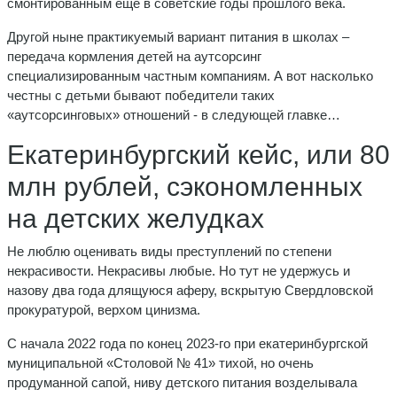
смонтированным ещё в советские годы прошлого века.
Другой ныне практикуемый вариант питания в школах –
передача кормления детей на аутсорсинг
специализированным частным компаниям. А вот насколько
честны с детьми бывают победители таких
«аутсорсинговых» отношений - в следующей главке…
Екатеринбургский кейс, или 80
млн рублей, сэкономленных
на детских желудках
Не люблю оценивать виды преступлений по степени
некрасивости. Некрасивы любые. Но тут не удержусь и
назову два года длящуюся аферу, вскрытую Свердловской
прокуратурой, верхом цинизма.
С начала 2022 года по конец 2023-го при екатеринбургской
муниципальной «Столовой № 41» тихой, но очень
продуманной сапой, ниву детского питания возделывала