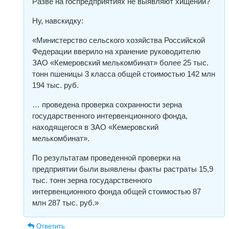
Разве на госпредприятиях не выявляют хищений?
Ну, навскидку:
«Министерство сельского хозяйства Российской
Федерации вверило на хранение руководителю
ЗАО «Кемеровский мелькомбинат» более 25 тыс.
тонн пшеницы 3 класса общей стоимостью 142 млн
194 тыс. руб.
… проведена проверка сохранности зерна
государственного интервенционного фонда,
находящегося в ЗАО «Кемеровский
мелькомбинат».
По результатам проведенной проверки на
предприятии были выявлены факты растраты 15,9
тыс. тонн зерна государственного
интервенционного фонда общей стоимостью 87
млн 287 тыс. руб.»
Ответить