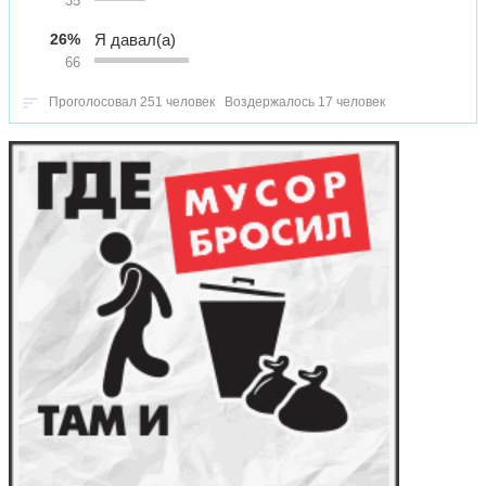
35
26%
Я давал(а)
66
Проголосовал 251 человек
Воздержалось 17 человек