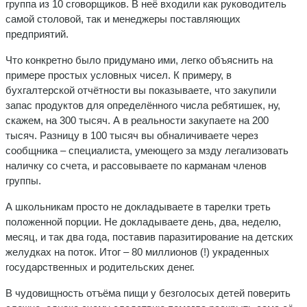
группа из 10 сговорщиков. В неё входили как руководитель
самой столовой, так и менеджеры поставляющих
предприятий.
Что конкретно было придумано ими, легко объяснить на
примере простых условных чисел. К примеру, в
бухгалтерской отчётности вы показываете, что закупили
запас продуктов для определённого числа ребятишек, ну,
скажем, на 300 тысяч. А в реальности закупаете на 200
тысяч. Разницу в 100 тысяч вы обналичиваете через
сообщника – специалиста, умеющего за мзду легализовать
наличку со счета, и рассовываете по карманам членов
группы.
А школьникам просто не докладываете в тарелки треть
положенной порции. Не докладываете день, два, неделю,
месяц, и так два года, поставив паразитирование на детских
желудках на поток. Итог – 80 миллионов (!) украденных
государственных и родительских денег.
В чудовищность отъёма пищи у безголосых детей поверить