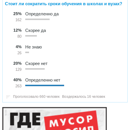
Стоит ли сократить сроки обучения в школах и вузах?
25%
Определенно да
162
12%
Скорее да
80
4%
Не знаю
26
20%
Скорее нет
129
40%
Определенно нет
263
Проголосовало 660 человек
Воздержалось 16 человек