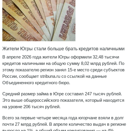
Жители Югры стали больше брать кредитов наличными
В апреле 2026 года жители Югры оформили 32,48 тысячи
кредитов наличными на общую сумму 8,02 млрд рублей. По
этому показателю регион занял 15-е место среди субъектов
России, сообщает stribuna.ru со ссылкой на данные
Объединенного кредитного бюро.
Средний размер займа в Югре составил 247 тысяч рублей.
Это выше общероссийского показателя, который находится
на уровне 206 тысяч рублей.
Всего за первые четыре месяца года югорчане взяли в долг
почти 27 млрд рублей. В апреле количество выдач в регионе
выросло на 1%, а общий объем кредитования — на 4%.