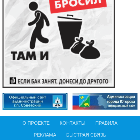
О ПРОЕКТЕ
КОНТАКТЫ
ПРАВИЛА
РЕКЛАМА
БЫСТРАЯ СВЯЗЬ