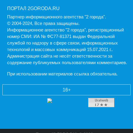
ПОРТАЛ 2GORODA.RU
Партнер информационного агентства "2 города".
© 2004-2024, Все права защищены.
Информационное агентство "2 города", регистрационный
номер СМИ: ИА № ФС77-81371 выдан Федеральной
службой по надзору в сфере связи, информационных
технологий и массовых коммуникаций 15.07.2021 г..
Администрация cайта не несёт ответственности за
содержание публикуемых пользователями комментариев.
При использовании материалов ссылка обязательна.
16+