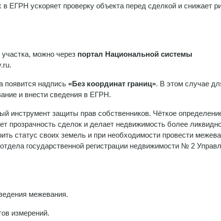
 в ЕГРН ускоряет проверку объекта перед сделкой и снижает ри
 участка, можно через
портал Национальной системы
.ru.
ка появится надпись
«Без координат границ»
. В этом случае дл
ание и внести сведения в ЕГРН.
ый инструмент защиты прав собственников. Чёткое определени
ет прозрачность сделок и делает недвижимость более ликвидн
ить статус своих земель и при необходимости провести межева
отдела государственной регистрации недвижимости № 2 Управ
ведения межевания.
тов измерений.