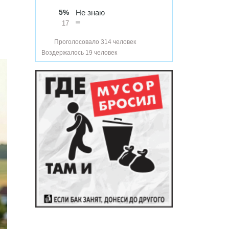
5%
Не знаю
17
Проголосовало 314 человек
Воздержалось 19 человек