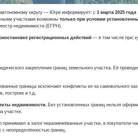
автономному округу — Югре информирует: с
1 марта 2025 года
льными участками возможны
только при условии установленн
реестр недвижимости (ЕГРН).
риостановке регистрационных действий
— в том числе при: к
дического закрепления границ земельного участка. Её проведе
ованные границы исключают конфликты из-за самовольного зах
 построек и т. д.
ъекты недвижимости.
Без установленных границ нельзя оформ
а участке.
 принимают в залог неразмежёванные участки, а покупатели ча
х с неопределённостью границ.