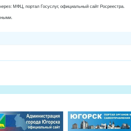
через: МФЦ, портал Госуслуг, официальный сайт Росреестра.
нными.