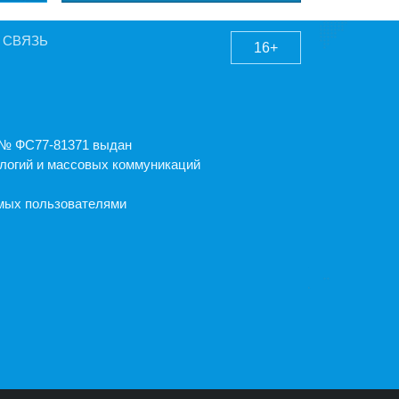
 СВЯЗЬ
16+
А № ФС77-81371 выдан
логий и массовых коммуникаций
емых пользователями