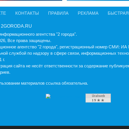
КТЕ
КОНТАКТЫ
ПРАВИЛА
РЕКЛАМА
БЫСТРАЯ
 2GORODA.RU
информационного агентства "2 города".
026, Все права защищены.
ионное агентство "2 города", регистрационный номер СМИ: И
ной службой по надзору в сфере связи, информационных техно
 г.
рация cайта не несёт ответственности за содержание публику
риев.
льзовании материалов ссылка обязательна.