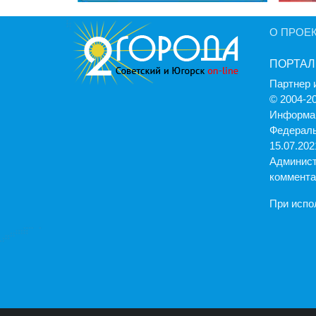
О ПРОЕ
ПОРТАЛ
Партнер 
© 2004-2
Информац
Федераль
15.07.2021
Админист
коммента
При испо