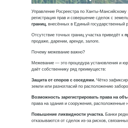
Управление Росреестра по Ханты-Мансийскому 
регистрация прав и совершение сделок с земе
границ
, внесённых в Единый государственный 
Отсутствие точных границ участка приведёт к
п
продаже, дарении, аренде, залоге.
Почему межевание важно?
Межевание — это процедура установления и юри
даёт собственнику ряд преимуществ:
Защита от споров с соседями.
Чётко зафиксир
земли или разногласий по расположению заборов,
Возможность зарегистрировать права на об
права на здания и сооружения, расположенные н
Повышение ликвидности участка.
Банки редко
отказываются от сделок из-за рисков, связанны