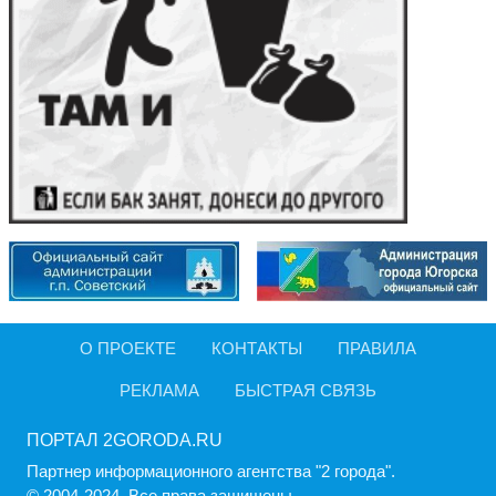
О ПРОЕКТЕ
КОНТАКТЫ
ПРАВИЛА
РЕКЛАМА
БЫСТРАЯ СВЯЗЬ
ПОРТАЛ 2GORODA.RU
Партнер информационного агентства "2 города".
© 2004-2024, Все права защищены.