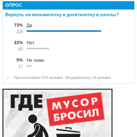
ОПРОС
Вернуть ли восьмилетку и десятилетку в школы?
73%
Да
228
22%
Нет
69
5%
Не знаю
17
Проголосовало 314 человек
Воздержалось 19 человек