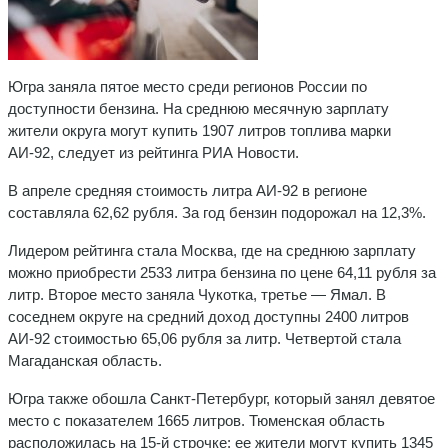
Югра заняла пятое место среди регионов России по
доступности бензина. На среднюю месячную зарплату
жители округа могут купить 1907 литров топлива марки
АИ-92, следует из рейтинга РИА Новости.
В апреле средняя стоимость литра АИ-92 в регионе
составляла 62,62 рубля. За год бензин подорожал на 12,3%.
Лидером рейтинга стала Москва, где на среднюю зарплату
можно приобрести 2533 литра бензина по цене 64,11 рубля за
литр. Второе место заняла Чукотка, третье — Ямал. В
соседнем округе на средний доход доступны 2400 литров
АИ-92 стоимостью 65,06 рубля за литр. Четвертой стала
Магаданская область.
Югра также обошла Санкт-Петербург, который занял девятое
место с показателем 1665 литров. Тюменская область
расположилась на 15-й строчке: ее жители могут купить 1345