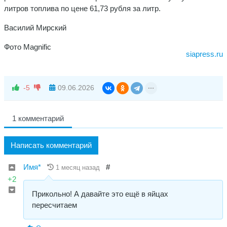
литров топлива по цене 61,73 рубля за литр.
Василий Мирский
Фото Magnific
siapress.ru
-5
09.06.2026
1 комментарий
Написать комментарий
Имя*
#
1 месяц назад
+2
Прикольно! А давайте это ещё в яйцах
пересчитаем