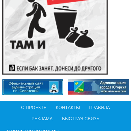
О ПРОЕКТЕ
КОНТАКТЫ
ПРАВИЛА
РЕКЛАМА
БЫСТРАЯ СВЯЗЬ