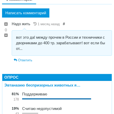
Написать комментарий
Надо жить
#
1 месяц назад
0
вот это да! между прочем в России и техничники с
дворниками до 400 тр. зарабатывают! вот если бы
от...
Ответить
ОПРОС
Эвтаназию беспризорных животных я…
81%
Поддерживаю
178
19%
Считаю недопустимой
43