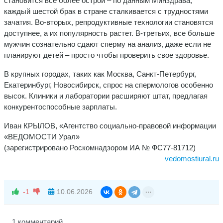
становится все более острой – по данным Минздрава,
каждый шестой брак в стране сталкивается с трудностями
зачатия. Во-вторых, репродуктивные технологии становятся
доступнее, а их популярность растет. В-третьих, все больше
мужчин сознательно сдают сперму на анализ, даже если не
планируют детей – просто чтобы проверить свое здоровье.
В крупных городах, таких как Москва, Санкт-Петербург,
Екатеринбург, Новосибирск, спрос на спермологов особенно
высок. Клиники и лаборатории расширяют штат, предлагая
конкурентоспособные зарплаты.
Иван КРЫЛОВ, «Агентство социально-правовой информации
«ВЕДОМОСТИ Урал»
(зарегистрировано Роскомнадзором ИА № ФС77-81712)
vedomostiural.ru
-1
10.06.2026
1 комментарий