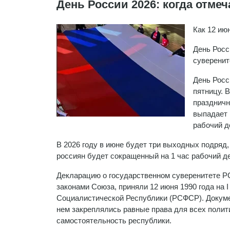
День России 2026: когда отмеч
Как 12 ию
День Росс
суверенит
День Росс
пятницу. 
праздничн
выпадает 
рабочий д
В 2026 году в июне будет три выходных подряд, с
россиян будет сокращенный на 1 час рабочий д
Декларацию о государственном суверенитете Р
законами Союза, приняли 12 июня 1990 года на
Социалистической Республики (РСФСР). Докуме
нем закреплялись равные права для всех полит
самостоятельность республики.