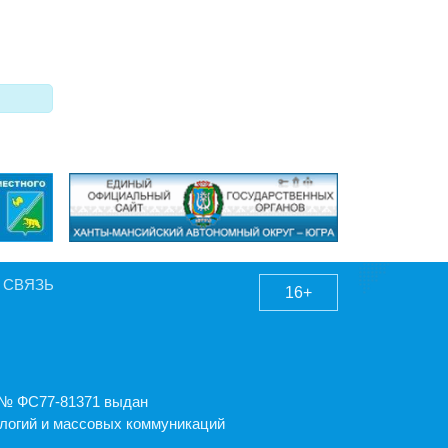
 СВЯЗЬ
16+
А № ФС77-81371 выдан
логий и массовых коммуникаций