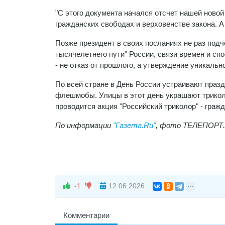
"С этого документа начался отсчет нашей новой
гражданских свободах и верховенстве закона. А 
Позже президент в своих посланиях не раз под
тысячелетнего пути" России, связи времен и с
- не отказ от прошлого, а утверждение уникально
По всей стране в День России устраивают праз
флешмобы. Улицы в этот день украшают триколо
проводится акция "Российский триколор" - граж
По информации
"Газета.Ru"
, фото ТЕЛЕПОРТ
-1
12.06.2026
Комментарии