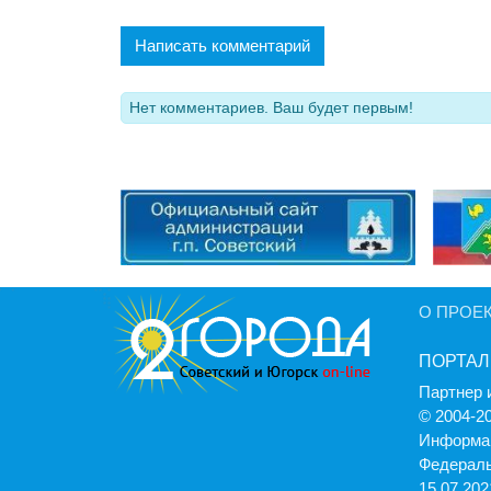
Написать комментарий
Нет комментариев. Ваш будет первым!
О ПРОЕ
ПОРТАЛ
Партнер 
© 2004-2
Информац
Федераль
15.07.2021