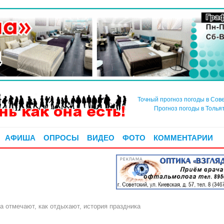
Точный прогноз погоды в Сов
Прогноз погоды в Толья
АФИША
ОПРОСЫ
ВИДЕО
ФОТО
КОММЕНТАРИИ
РЕКЛАМА
да отмечают, как отдыхают, история праздника