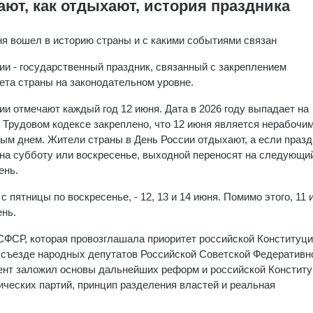
ают, как отдыхают, история праздника
ня вошел в историю страны и с какими событиями связан
ии - государственный праздник, связанный с закреплением
ета страны на законодательном уровне.
ии отмечают каждый год 12 июня. Дата в 2026 году выпадает на
В Трудовом кодексе закреплено, что 12 июня является нерабочи
ым днем. Жители страны в День России отдыхают, а если празд
на субботу или воскресенье, выходной переносят на следующи
ень.
 пятницы по воскресенье, - 12, 13 и 14 июня. Помимо этого, 11 
ень.
СФСР, которая провозглашала приоритет российской Конституци
 I съезде народных депутатов Российской Советской Федеративн
нт заложил основы дальнейших реформ и российской Конститу
ических партий, принцип разделения властей и реальная