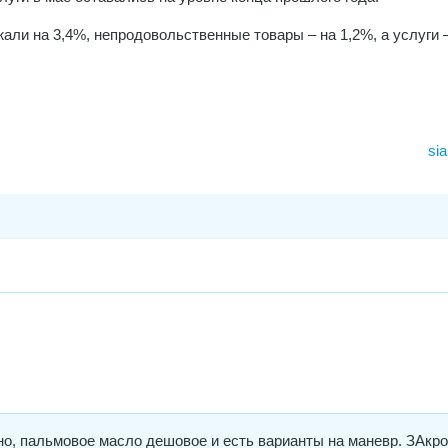
али на 3,4%, непродовольственные товары – на 1,2%, а услуги 
sia
о, пальмовое масло дешовое и есть варианты на маневр. ЗАкр