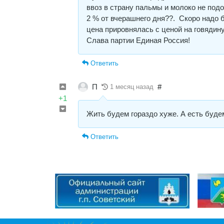
ввоз в страну пальмы и молоко не подо
2 % от вчерашнего дня??. Скоро надо б
цена прировнялась с ценой на говядину
Слава партии Единая Россия!
Ответить
П
#
1 месяц назад
+1
Жить будем гораздо хуже. А есть будем
Ответить