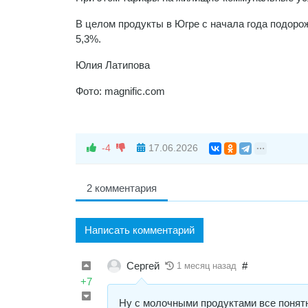
В целом продукты в Югре с начала года подорож
5,3%.
Юлия Латипова
Фото: magnific.com
-4
17.06.2026
2 комментария
Написать комментарий
Сергей
#
1 месяц назад
+7
Ну с молочными продуктами все понятн