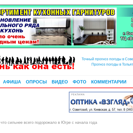
Точный прогноз погоды в Сов
Прогноз погоды в Толья
АФИША
ОПРОСЫ
ВИДЕО
ФОТО
КОММЕНТАРИИ
РЕКЛАМА
: что сильнее всего подорожало в Югре с начала года