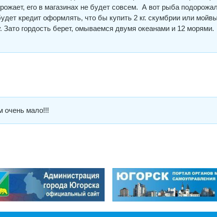
рожает, его в магазинах не будет совсем. А вот рыба подорожа
удет кредит оформлять, что бы купить 2 кг. скумбрии или мойвы
. Зато гордость берет, омываемся двумя океанами и 12 морями.
 очень мало!!!